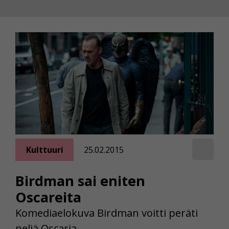
Kulttuuri
25.02.2015
Birdman sai eniten
Oscareita
Komediaelokuva Birdman voitti peräti
neljä Oscaria.