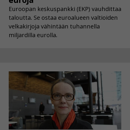
Euroopan keskuspankki (EKP) vauhdittaa
taloutta. Se ostaa euroalueen valtioiden
velkakirjoja vähintään tuhannella
miljardilla eurolla.