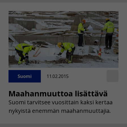
Suomi
11.02.2015
Maahanmuuttoa lisättävä
Suomi tarvitsee vuosittain kaksi kertaa
nykyistä enemmän maahanmuuttajia.