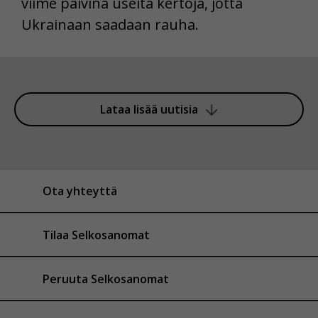
viime päivinä useita kertoja, jotta
Ukrainaan saadaan rauha.
Lataa lisää uutisia
Ota yhteyttä
Tilaa Selkosanomat
Peruuta Selkosanomat