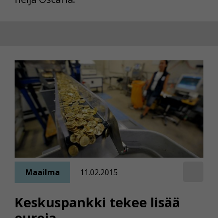
Maailma
11.02.2015
Keskuspankki tekee lisää
euroja