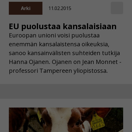
Arki
11.02.2015
EU puolustaa kansalaisiaan
Euroopan unioni voisi puolustaa
enemmän kansalaistensa oikeuksia,
sanoo kansainvälisten suhteiden tutkija
Hanna Ojanen. Ojanen on Jean Monnet -
professori Tampereen yliopistossa.