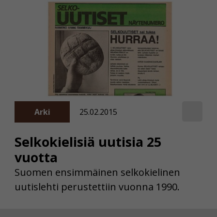
Arki
25.02.2015
Selkokielisiä uutisia 25
vuotta
Suomen ensimmäinen selkokielinen
uutislehti perustettiin vuonna 1990.