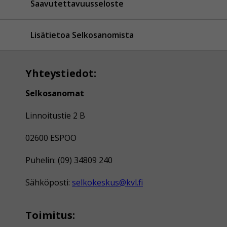
Saavutettavuusseloste
Lisätietoa Selkosanomista
Yhteystiedot:
Selkosanomat
Linnoitustie 2 B
02600 ESPOO
Puhelin: (09) 34809 240
Sähköposti:
selkokeskus@kvl.fi
Toimitus: