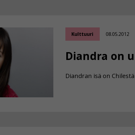
Kulttuuri
08.05.2012
Diandra on uu
Diandran isä on Chilestä