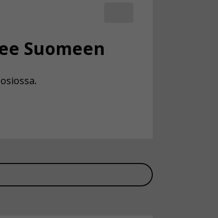
lee Suomeen
osiossa.