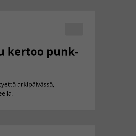
u kertoo punk-
yettä arkipäivässä,
ella.