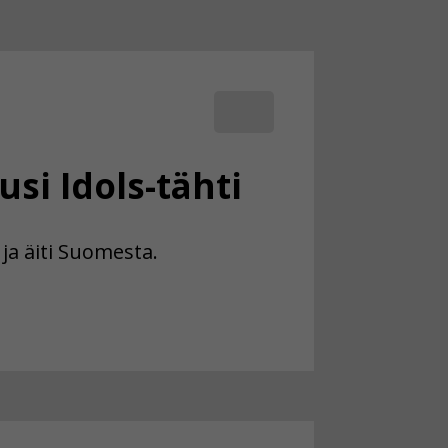
si Idols-tähti
 ja äiti Suomesta.