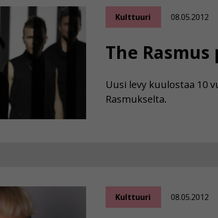
Kulttuuri
08.05.2012
The Rasmus 
Uusi levy kuulostaa 10 v
Rasmukselta.
Kulttuuri
08.05.2012