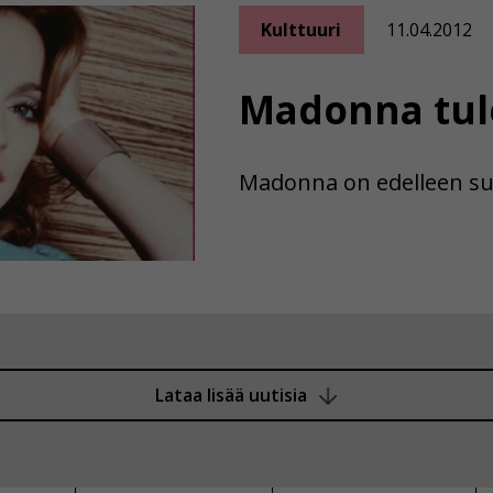
Kulttuuri
11.04.2012
Madonna tu
Madonna on edelleen su
Lataa lisää uutisia