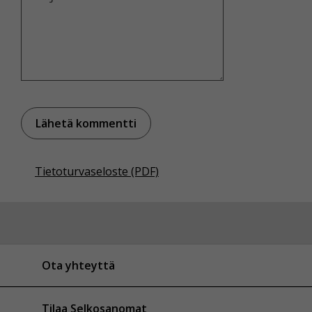
Tietoturvaseloste (PDF)
Ota yhteyttä
Tilaa Selkosanomat