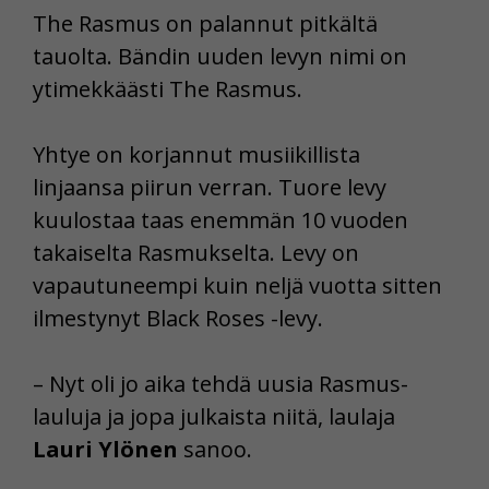
The Rasmus on palannut pitkältä
tauolta. Bändin uuden levyn nimi on
ytimekkäästi The Rasmus.
Yhtye on korjannut musiikillista
linjaansa piirun verran. Tuore levy
kuulostaa taas enemmän 10 vuoden
takaiselta Rasmukselta. Levy on
vapautuneempi kuin neljä vuotta sitten
ilmestynyt Black Roses -levy.
– Nyt oli jo aika tehdä uusia Rasmus-
lauluja ja jopa julkaista niitä, laulaja
Lauri Ylönen
sanoo.