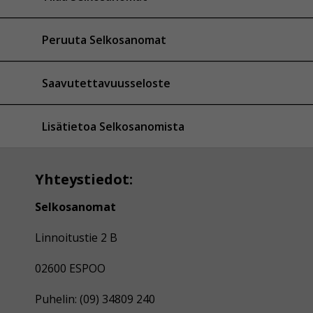
Peruuta Selkosanomat
Saavutettavuusseloste
Lisätietoa Selkosanomista
Yhteystiedot:
Selkosanomat
Linnoitustie 2 B
02600 ESPOO
Puhelin: (09) 34809 240