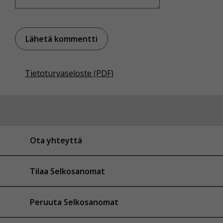
Tietoturvaseloste (PDF)
Ota yhteyttä
Tilaa Selkosanomat
Peruuta Selkosanomat