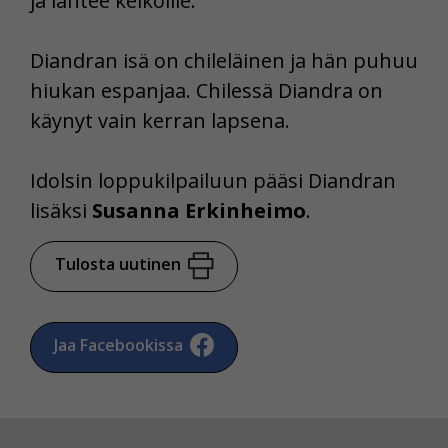
ja lähtee keikoille.
Diandran isä on chileläinen ja hän puhuu
hiukan espanjaa. Chilessä Diandra on
käynyt vain kerran lapsena.
Idolsin loppukilpailuun pääsi Diandran
lisäksi
Susanna Erkinheimo
.
Tulosta uutinen
Jaa Facebookissa