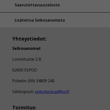
Saavutettavuusseloste
Lisätietoa Selkosanomista
Yhteystiedot:
Selkosanomat
Linnoitustie 2 B
02600 ESPOO
Puhelin: (09) 34809 240
Sähköposti:
selkokeskus@kvl.fi
Toimitus: