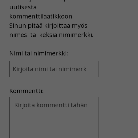
uutisesta
kommenttilaatikkoon.
Sinun pitää kirjoittaa myös
nimesi tai keksiä nimimerkki.
First
Nimi tai nimimerkki:
Name
and
Location
Kommentti:
Kommentti