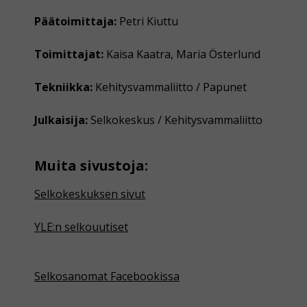
Päätoimittaja:
Petri Kiuttu
Toimittajat:
Kaisa Kaatra, Maria Österlund
Tekniikka:
Kehitysvammaliitto / Papunet
Julkaisija:
Selkokeskus / Kehitysvammaliitto
Muita sivustoja:
Selkokeskuksen sivut
YLE:n selkouutiset
Selkosanomat Facebookissa