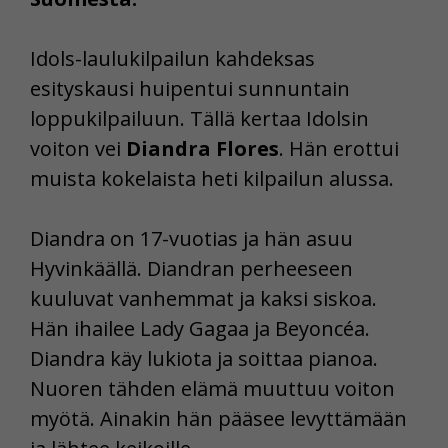
Idols-laulukilpailun kahdeksas
esityskausi huipentui sunnuntain
loppukilpailuun. Tällä kertaa Idolsin
voiton vei
Diandra Flores
. Hän erottui
muista kokelaista heti kilpailun alussa.
Diandra on 17-vuotias ja hän asuu
Hyvinkäällä. Diandran perheeseen
kuuluvat vanhemmat ja kaksi siskoa.
Hän ihailee Lady Gagaa ja Beyoncéa.
Diandra käy lukiota ja soittaa pianoa.
Nuoren tähden elämä muuttuu voiton
myötä. Ainakin hän pääsee levyttämään