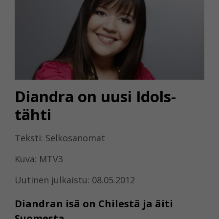
Diandra on uusi Idols-
tähti
Teksti: Selkosanomat
Kuva: MTV3
Uutinen julkaistu: 08.05.2012
Diandran isä on Chilestä ja äiti
Suomesta.