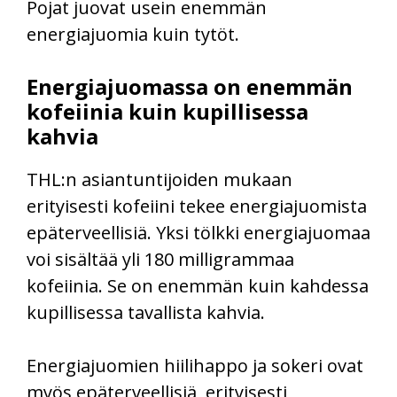
Pojat juovat usein enemmän
energiajuomia kuin tytöt.
Energiajuomassa on enemmän
kofeiinia kuin kupillisessa
kahvia
THL:n asiantuntijoiden mukaan
erityisesti kofeiini tekee energiajuomista
epäterveellisiä. Yksi tölkki energiajuomaa
voi sisältää yli 180 milligrammaa
kofeiinia. Se on enemmän kuin kahdessa
kupillisessa tavallista kahvia.
Energiajuomien hiilihappo ja sokeri ovat
myös epäterveellisiä, erityisesti