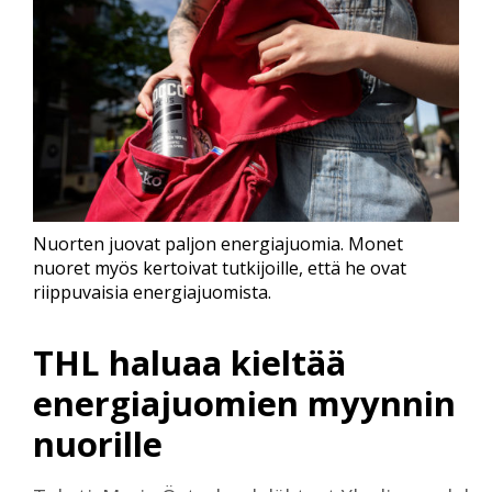
Nuorten juovat paljon energiajuomia. Monet
nuoret myös kertoivat tutkijoille, että he ovat
riippuvaisia energiajuomista.
THL haluaa kieltää
energiajuomien myynnin
nuorille