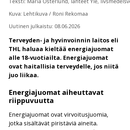
Teksti: Maria Österlund, lähteet Yle, livsmedelsv
Kuva: Lehtikuva / Roni Rekomaa
Uutinen julkaistu: 08.06.2026
Terveyden- ja hyvinvoinnin laitos eli
THL haluaa kieltää energiajuomat
alle 18-vuotiailta. Energiajuomat
ovat haitallisia terveydelle, jos niitä
juo liikaa.
Energiajuomat aiheuttavat
riippuvuutta
Energiajuomat ovat virvoitusjuomia,
jotka sisältävät piristäviä aineita.