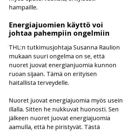
hampaille.
Energiajuomien käyttö voi
johtaa pahempiin ongelmiin
THL:n tutkimusjohtaja Susanna Raulion
mukaan suuri ongelma on se, että
nuoret juovat energianjuomia kunnon
ruoan sijaan. Tämä on erityisen
haitallista terveydelle.
Nuoret juovat energiajuomia myös usein
illalla. Sitten he nukkuvat huonosti. Sen
jälkeen nuoret juovat energiajuomia
aamulla, että he piristyvät. Tästä