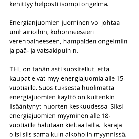
kehittyy helposti isompi ongelma.
Energianjuomien juominen voi johtaa
unihäiriöihin, kohonneeseen
verenpaineeseen, hampaiden ongelmiin
ja pää- ja vatsakipuihin.
THL on tähän asti suositellut, että
kaupat eivät myy energiajuomia alle 15-
vuotiaille. Suosituksesta huolimatta
energiajuomien käyttö on kuitenkin
lisääntynyt nuorten keskuudessa. Siksi
energiajuomien myyminen alle 18-
vuotiaille halutaan kieltää lailla. Ikäraja
olisi siis sama kuin alkoholin myynnissä.