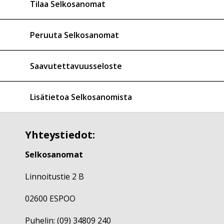
Tilaa Selkosanomat
Peruuta Selkosanomat
Saavutettavuusseloste
Lisätietoa Selkosanomista
Yhteystiedot:
Selkosanomat
Linnoitustie 2 B
02600 ESPOO
Puhelin: (09) 34809 240