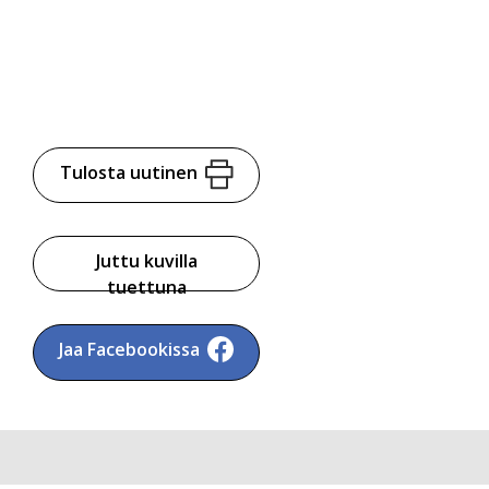
Tulosta uutinen
Juttu kuvilla
tuettuna
Jaa Facebookissa