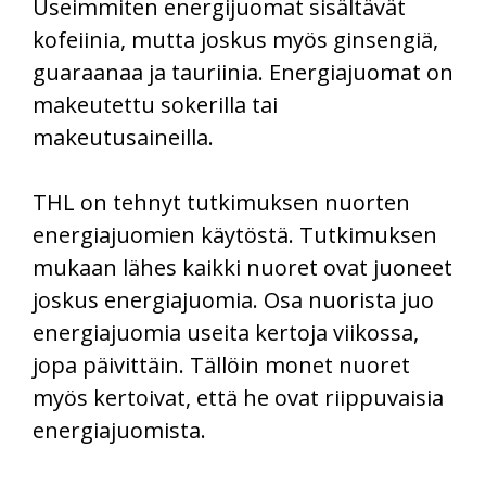
Useimmiten energijuomat sisältävät
kofeiinia, mutta joskus myös ginsengiä,
guaraanaa ja tauriinia. Energiajuomat on
makeutettu sokerilla tai
makeutusaineilla.
THL on tehnyt tutkimuksen nuorten
energiajuomien käytöstä. Tutkimuksen
mukaan lähes kaikki nuoret ovat juoneet
joskus energiajuomia. Osa nuorista juo
energiajuomia useita kertoja viikossa,
jopa päivittäin. Tällöin monet nuoret
myös kertoivat, että he ovat riippuvaisia
energiajuomista.