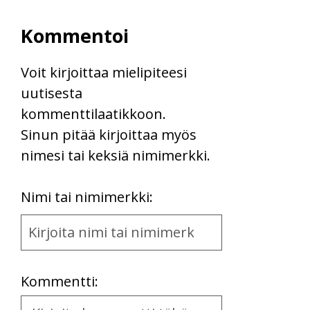
Kommentoi
Voit kirjoittaa mielipiteesi
uutisesta
kommenttilaatikkoon.
Sinun pitää kirjoittaa myös
nimesi tai keksiä nimimerkki.
First
Nimi tai nimimerkki:
Name
and
Location
Kommentti:
Kommentti