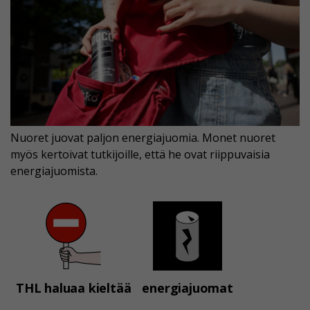
Nuoret juovat paljon energiajuomia. Monet nuoret
myös kertoivat tutkijoille, että he ovat riippuvaisia
energiajuomista.
THL haluaa kieltää
energiajuomat