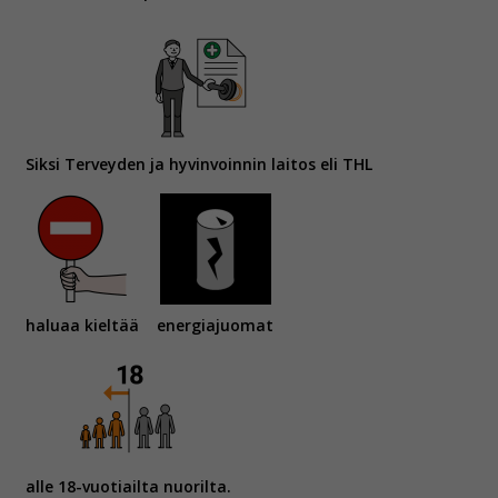
Siksi Terveyden ja hyvinvoinnin laitos eli THL
haluaa kieltää
energiajuomat
alle 18-vuotiailta nuorilta.