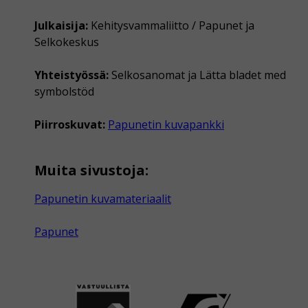
Julkaisija:
Kehitysvammaliitto / Papunet ja
Selkokeskus
Yhteistyössä:
Selkosanomat ja Lätta bladet med
symbolstöd
Piirroskuvat:
Papunetin kuvapankki
Muita sivustoja:
Papunetin kuvamateriaalit
Papunet