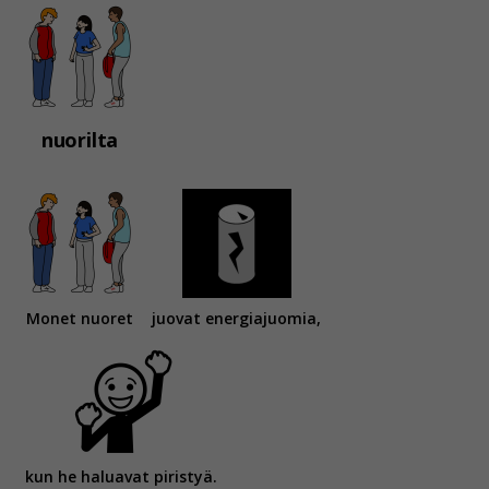
nuorilta
Monet nuoret
juovat energiajuomia,
kun he haluavat piristyä.