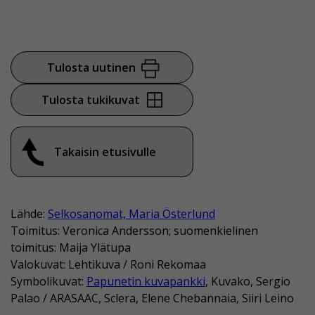
Tulosta uutinen
Tulosta tukikuvat
Takaisin etusivulle
Lähde:
Selkosanomat, Maria Österlund
Toimitus: Veronica Andersson; suomenkielinen
toimitus: Maija Ylätupa
Valokuvat: Lehtikuva / Roni Rekomaa
Symbolikuvat:
Papunetin kuvapankki
, Kuvako, Sergio
Palao / ARASAAC, Sclera, Elene Chebannaia, Siiri Leino