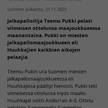
Uutinen julkaistu: 21.11.2025
Jalkapalloilija Teemu Pukki pelasi
viimeisen ottelunsa maajoukkueessa
maanantaina. Pukki on miesten
jalkapallomaajoukkueen eli
Huuhkajien kaikkien aikojen
pelaajia.
Teemu Pukin ura Suomen miesten
jalkapallomaajoukkueessa eli
Huuhkajissa päättyi hienosti. Pukki teki
viimeisessä ottelussa myös maalin.
Huuhkajat voitti Andorran 4–0. Ottelu
pelattiin Tampereella Tammelan