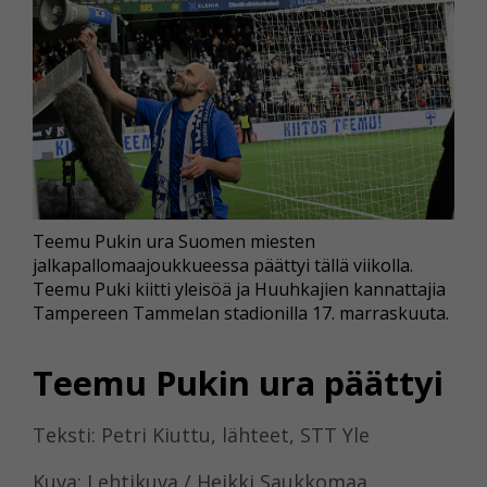
Teemu Pukin ura Suomen miesten
jalkapallomaajoukkueessa päättyi tällä viikolla.
Teemu Puki kiitti yleisöä ja Huuhkajien kannattajia
Tampereen Tammelan stadionilla 17. marraskuuta.
Teemu Pukin ura päättyi
Teksti: Petri Kiuttu, lähteet, STT Yle
Kuva: Lehtikuva / Heikki Saukkomaa