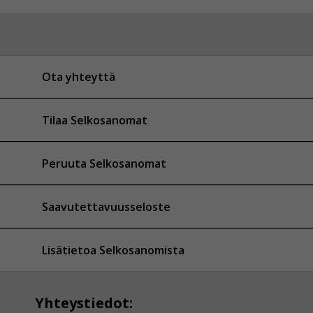
Ota yhteyttä
Tilaa Selkosanomat
Peruuta Selkosanomat
Saavutettavuusseloste
Lisätietoa Selkosanomista
Yhteystiedot: