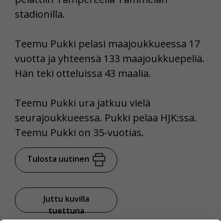
stadionilla.
Teemu Pukki pelasi maajoukkueessa 17
vuotta ja yhteensä 133 maajoukkuepeliä.
Hän teki otteluissa 43 maalia.
Teemu Pukki ura jatkuu vielä
seurajoukkueessa. Pukki pelaa HJK:ssa.
Teemu Pukki on 35-vuotias.
Tulosta uutinen
Juttu kuvilla
tuettuna