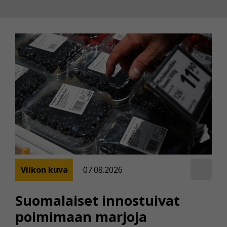
Viikon kuva
07.08.2026
Suomalaiset innostuivat
poimimaan marjoja