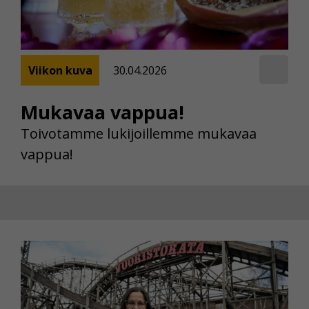
Viikon kuva
30.04.2026
Mukavaa vappua!
Toivotamme lukijoillemme mukavaa
vappua!