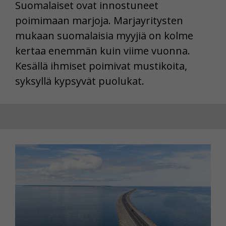
Suomalaiset ovat innostuneet
poimimaan marjoja. Marjayritysten
mukaan suomalaisia myyjiä on kolme
kertaa enemmän kuin viime vuonna.
Kesällä ihmiset poimivat mustikoita,
syksyllä kypsyvät puolukat.