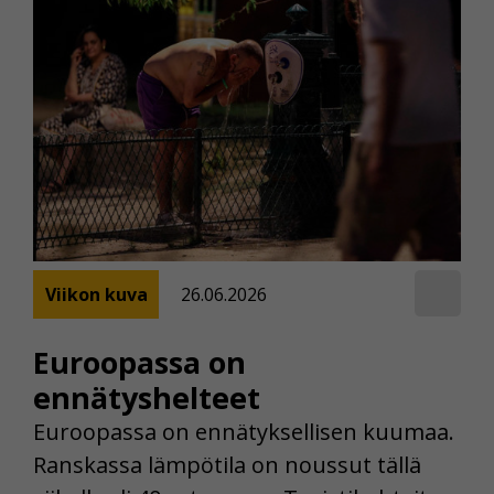
Viikon kuva
26.06.2026
Euroopassa on
ennätyshelteet
Euroopassa on ennätyksellisen kuumaa.
Ranskassa lämpötila on noussut tällä