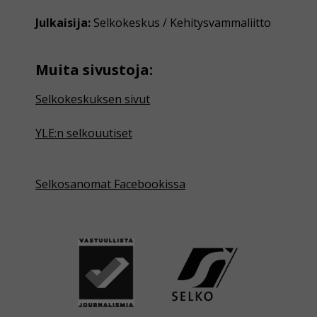
Julkaisija:
Selkokeskus / Kehitysvammaliitto
Muita sivustoja:
Selkokeskuksen sivut
YLE:n selkouutiset
Selkosanomat Facebookissa