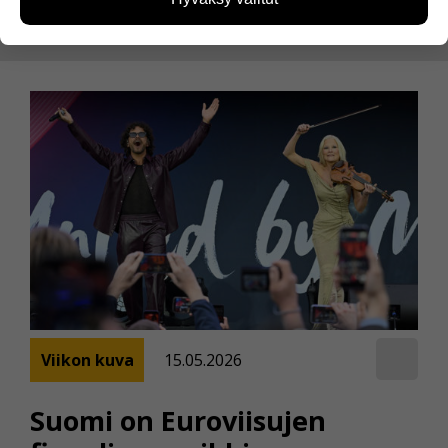
miten sivuilla liikutaan. Emme kuitenkaan kerää
henkilötietoja kuten nimiä, eikä tietoja voi yhdistää
yksittäiseen käyttäjään.
Voit valita, hyväksytkö näiden evästeiden käytön.
Viikon kuva
15.05.2026
Suomi on Euroviisujen