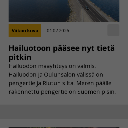
Viikon kuva
01.07.2026
Hailuotoon pääsee nyt tietä
pitkin
Hailuodon maayhteys on valmis.
Hailuodon ja Oulunsalon välissä on
pengertie ja Riutun silta. Meren päälle
rakennettu pengertie on Suomen pisin.