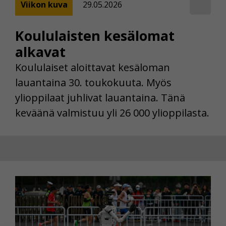
Viikon kuva
29.05.2026
Koululaisten kesälomat
alkavat
Koululaiset aloittavat kesäloman
lauantaina 30. toukokuuta. Myös
ylioppilaat juhlivat lauantaina. Tänä
keväänä valmistuu yli 26 000 ylioppilasta.