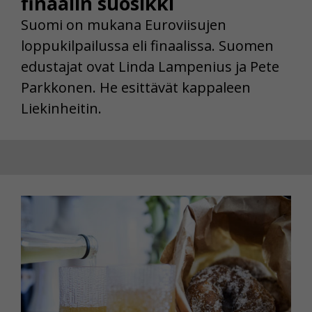
finaalin suosikki
Suomi on mukana Euroviisujen
loppukilpailussa eli finaalissa. Suomen
edustajat ovat Linda Lampenius ja Pete
Parkkonen. He esittävät kappaleen
Liekinheitin.