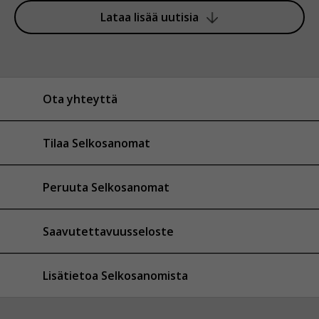
Lataa lisää uutisia
Ota yhteyttä
Tilaa Selkosanomat
Peruuta Selkosanomat
Saavutettavuusseloste
Lisätietoa Selkosanomista