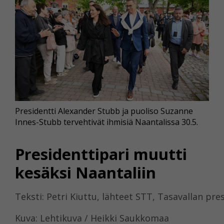
Presidentti Alexander Stubb ja puoliso Suzanne
Innes-Stubb tervehtivät ihmisiä Naantalissa 30.5.
Presidenttipari muutti
kesäksi Naantaliin
Teksti: Petri Kiuttu, lähteet STT, Tasavallan pre
Kuva: Lehtikuva / Heikki Saukkomaa