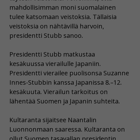
mahdollisimman moni suomalainen
tulee katsomaan veistoksia. Tällaisia
veistoksia on nähtävillä harvoin,
presidentti Stubb sanoo.
Presidentti Stubb matkustaa
kesäkuussa vierailulle Japaniin.
Presidentti vierailee puolisonsa Suzanne
Innes-Stubbin kanssa Japanissa 8.–12.
kesäkuuta. Vierailun tarkoitus on
lähentää Suomen ja Japanin suhteita.
Kultaranta sijaitsee Naantalin
Luonnonmaan saaressa. Kultaranta on
ollut Suomen tasavallan presidentin