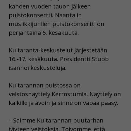
kahden vuoden tauon jälkeen
puistokonsertti. Naantalin
musiikkijuhlien puistokonsertti on
perjantaina 6. kesäkuuta.
Kultaranta-keskustelut järjestetään
16.-17. kesäkuuta. Presidentti Stubb
isännöi keskusteluja.
Kultarannan puistossa on
veistosnäyttely Kerrostumia. Näyttely on
kaikille ja avoin ja sinne on vapaa pääsy.
– Saimme Kultarannan puutarhan
täyteen veistoksia. Toivomme, että