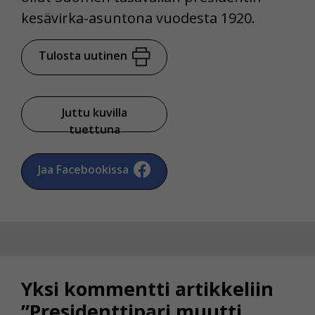
kesävirka-asuntona vuodesta 1920.
Tulosta uutinen
Juttu kuvilla
tuettuna
Jaa Facebookissa
Yksi kommentti artikkeliin
”Presidenttipari muutti