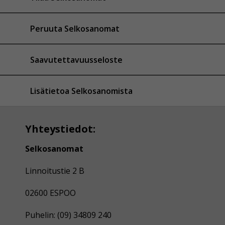
Peruuta Selkosanomat
Saavutettavuusseloste
Lisätietoa Selkosanomista
Yhteystiedot:
Selkosanomat
Linnoitustie 2 B
02600 ESPOO
Puhelin: (09) 34809 240