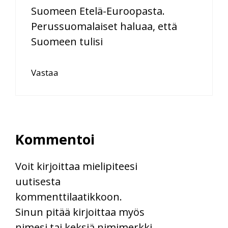
Suomeen Etelä-Euroopasta.
Perussuomalaiset haluaa, että
Suomeen tulisi
Vastaa
Kommentoi
Voit kirjoittaa mielipiteesi
uutisesta
kommenttilaatikkoon.
Sinun pitää kirjoittaa myös
nimesi tai keksiä nimimerkki.