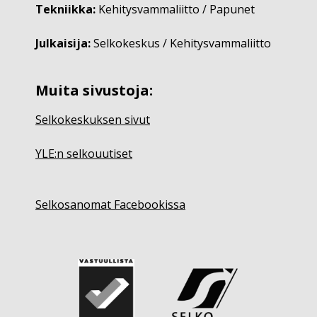
Tekniikka:
Kehitysvammaliitto / Papunet
Julkaisija:
Selkokeskus / Kehitysvammaliitto
Muita sivustoja:
Selkokeskuksen sivut
YLE:n selkouutiset
Selkosanomat Facebookissa