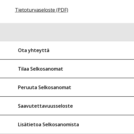
Tietoturvaseloste (PDF)
Ota yhteyttä
Tilaa Selkosanomat
Peruuta Selkosanomat
Saavutettavuusseloste
Lisätietoa Selkosanomista