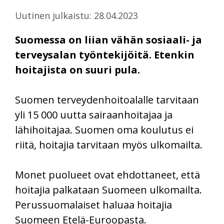
Uutinen julkaistu: 28.04.2023
Suomessa on liian vähän sosiaali- ja
terveysalan työntekijöitä. Etenkin
hoitajista on suuri pula.
Suomen terveydenhoitoalalle tarvitaan
yli 15 000 uutta sairaanhoitajaa ja
lähihoitajaa. Suomen oma koulutus ei
riitä, hoitajia tarvitaan myös ulkomailta.
Monet puolueet ovat ehdottaneet, että
hoitajia palkataan Suomeen ulkomailta.
Perussuomalaiset haluaa hoitajia
Suomeen Etelä-Euroopasta.