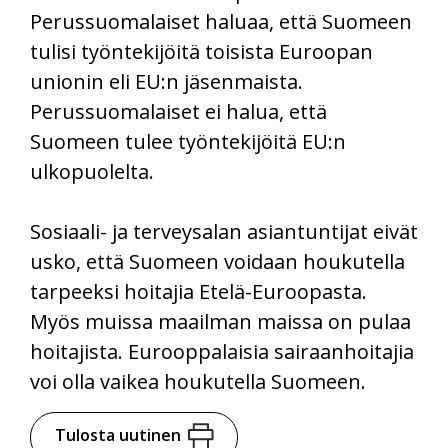
Perussuomalaiset haluaa, että Suomeen
tulisi työntekijöitä toisista Euroopan
unionin eli EU:n jäsenmaista.
Perussuomalaiset ei halua, että
Suomeen tulee työntekijöitä EU:n
ulkopuolelta.
Sosiaali- ja terveysalan asiantuntijat eivät
usko, että Suomeen voidaan houkutella
tarpeeksi hoitajia Etelä-Euroopasta.
Myös muissa maailman maissa on pulaa
hoitajista. Eurooppalaisia sairaanhoitajia
voi olla vaikea houkutella Suomeen.
Tulosta uutinen