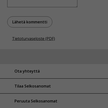
Tietoturvaseloste (PDF)
Ota yhteyttä
Tilaa Selkosanomat
Peruuta Selkosanomat