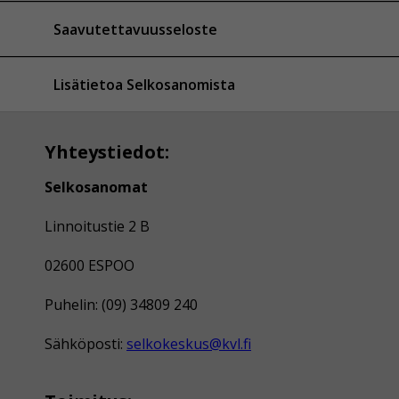
Saavutettavuusseloste
Lisätietoa Selkosanomista
Yhteystiedot:
Selkosanomat
Linnoitustie 2 B
02600 ESPOO
Puhelin: (09) 34809 240
Sähköposti:
selkokeskus@kvl.fi