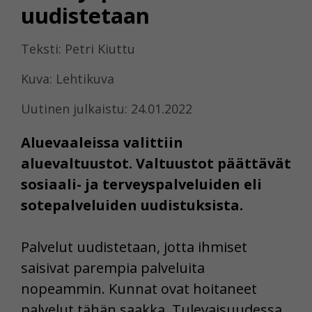
uudistetaan
Teksti: Petri Kiuttu
Kuva: Lehtikuva
Uutinen julkaistu: 24.01.2022
Aluevaaleissa valittiin
aluevaltuustot. Valtuustot päättävät
sosiaali- ja terveyspalveluiden eli
sotepalveluiden uudistuksista.
Palvelut uudistetaan, jotta ihmiset
saisivat parempia palveluita
nopeammin. Kunnat ovat hoitaneet
palvelut tähän saakka. Tulevaisuudessa