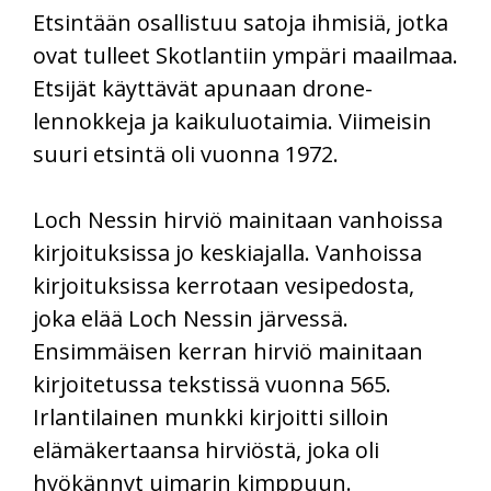
Etsintään osallistuu satoja ihmisiä, jotka
ovat tulleet Skotlantiin ympäri maailmaa.
Etsijät käyttävät apunaan drone-
lennokkeja ja kaikuluotaimia. Viimeisin
suuri etsintä oli vuonna 1972.
Loch Nessin hirviö mainitaan vanhoissa
kirjoituksissa jo keskiajalla. Vanhoissa
kirjoituksissa kerrotaan vesipedosta,
joka elää Loch Nessin järvessä.
Ensimmäisen kerran hirviö mainitaan
kirjoitetussa tekstissä vuonna 565.
Irlantilainen munkki kirjoitti silloin
elämäkertaansa hirviöstä, joka oli
hyökännyt uimarin kimppuun.