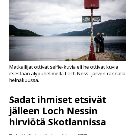
Matkailijat ottivat selfie-kuvia eli he ottivat kuvia
itsestään älypuhelimella Loch Ness -järven rannalla
heinäkuussa.
Sadat ihmiset etsivät
jälleen Loch Nessin
hirviötä Skotlannissa