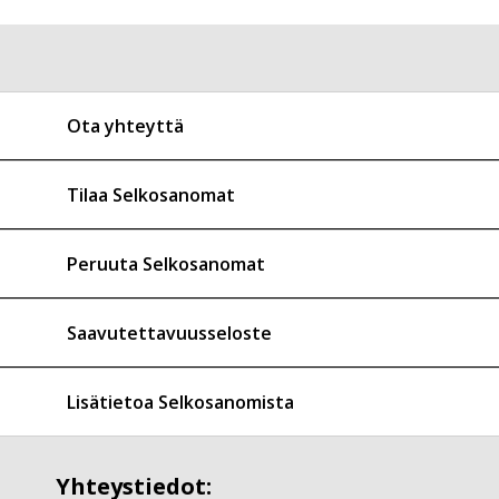
Ota yhteyttä
Tilaa Selkosanomat
Peruuta Selkosanomat
Saavutettavuusseloste
Lisätietoa Selkosanomista
Yhteystiedot: