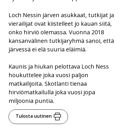
Loch Nessin järven asukkaat, tutkijat ja
vierailijat ovat kiistelleet jo kauan siitä,
onko hirviö olemassa. Vuonna 2018
kansanvälinen tutkijaryhmä sanoi, että
järvessä ei elä suuria eläimiä.
Kaunis ja hiukan pelottava Loch Ness
houkuttelee joka vuosi paljon
matkailijoita. Skotlanti tienaa
hirviömatkailulla joka vuosi jopa
miljoonia puntia.
Tulosta uutinen