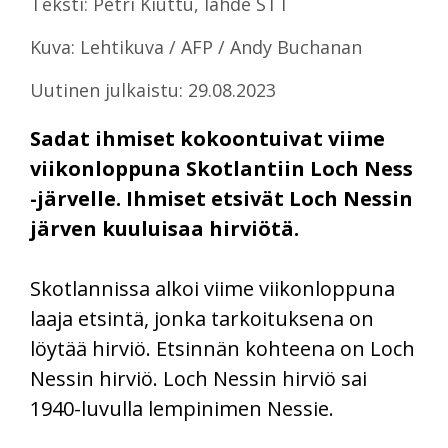
Teksti: Petri Kiuttu, lähde STT
Kuva: Lehtikuva / AFP / Andy Buchanan
Uutinen julkaistu: 29.08.2023
Sadat ihmiset kokoontuivat viime
viikonloppuna Skotlantiin Loch Ness
-järvelle. Ihmiset etsivät Loch Nessin
järven kuuluisaa hirviötä.
Skotlannissa alkoi viime viikonloppuna
laaja etsintä, jonka tarkoituksena on
löytää hirviö. Etsinnän kohteena on Loch
Nessin hirviö. Loch Nessin hirviö sai
1940-luvulla lempinimen Nessie.