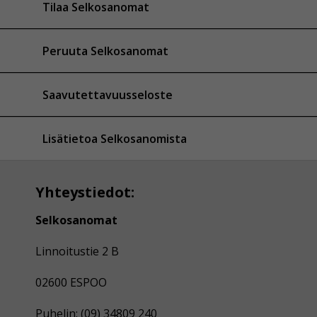
Tilaa Selkosanomat
Peruuta Selkosanomat
Saavutettavuusseloste
Lisätietoa Selkosanomista
Yhteystiedot:
Selkosanomat
Linnoitustie 2 B
02600 ESPOO
Puhelin: (09) 34809 240