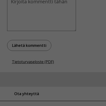
Tietoturvaseloste (PDF)
Ota yhteyttä