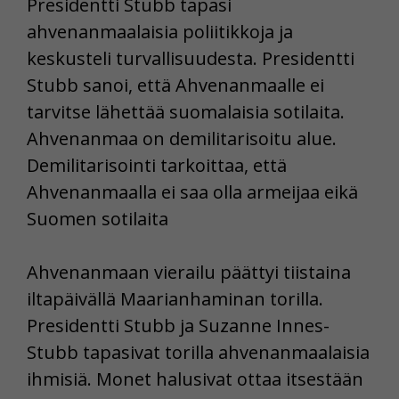
Presidentti Stubb tapasi
ahvenanmaalaisia poliitikkoja ja
keskusteli turvallisuudesta. Presidentti
Stubb sanoi, että Ahvenanmaalle ei
tarvitse lähettää suomalaisia sotilaita.
Ahvenanmaa on demilitarisoitu alue.
Demilitarisointi tarkoittaa, että
Ahvenanmaalla ei saa olla armeijaa eikä
Suomen sotilaita
Ahvenanmaan vierailu päättyi tiistaina
iltapäivällä Maarianhaminan torilla.
Presidentti Stubb ja Suzanne Innes-
Stubb tapasivat torilla ahvenanmaalaisia
ihmisiä. Monet halusivat ottaa itsestään