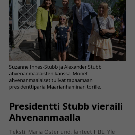
Suzanne Innes-Stubb ja Alexander Stubb
ahvenanmaalaisten kanssa. Monet
ahvenanmaalaiset tulivat tapaamaan
presidenttiparia Maarianhaminan torille.
Presidentti Stubb vieraili
Ahvenanmaalla
Teksti: Maria Österlund, lähteet HBL, Yle