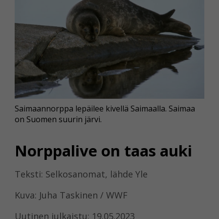
Saimaannorppa lepäilee kivellä Saimaalla. Saimaa
on Suomen suurin järvi.
Norppalive on taas auki
Teksti: Selkosanomat, lähde Yle
Kuva: Juha Taskinen / WWF
Uutinen julkaistu: 19.05.2023