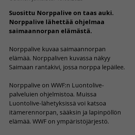
Suosittu Norppalive on taas auki.
Norppalive lähettää ohjelmaa
saimaannorpan elämästä.
Norppalive kuvaa saimaannorpan
elämää. Norppaliven kuvassa näkyy
Saimaan rantakivi, jossa norppa lepäilee.
Norppalive on WWF:n Luontolive-
palveluien ohjelmistoa. Muissa
Luontolive-lähetyksissä voi katsoa
itämerennorpan, sääksin ja lapinpöllön
elämää. WWF on ympäristöjärjestö.