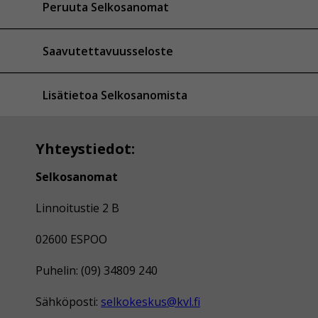
Peruuta Selkosanomat
Saavutettavuusseloste
Lisätietoa Selkosanomista
Yhteystiedot:
Selkosanomat
Linnoitustie 2 B
02600 ESPOO
Puhelin: (09) 34809 240
Sähköposti:
selkokeskus@kvl.fi