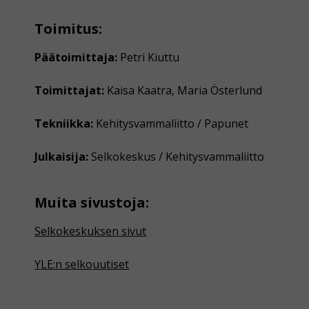
Toimitus:
Päätoimittaja:
Petri Kiuttu
Toimittajat:
Kaisa Kaatra, Maria Österlund
Tekniikka:
Kehitysvammaliitto / Papunet
Julkaisija:
Selkokeskus / Kehitysvammaliitto
Muita sivustoja:
Selkokeskuksen sivut
YLE:n selkouutiset