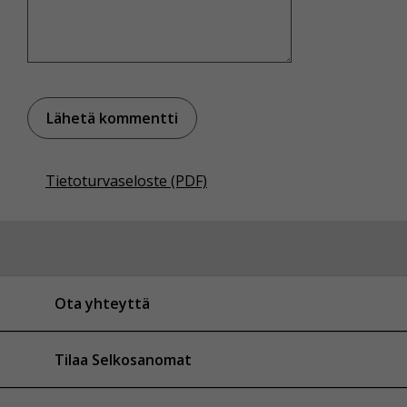
Tietoturvaseloste (PDF)
Ota yhteyttä
Tilaa Selkosanomat