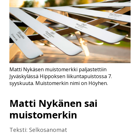
Matti Nykäsen muistomerkki paljastettiin
Jyväskylässä Hippoksen liikuntapuistossa 7.
syyskuuta. Muistomerkin nimi on Höyhen.
Matti Nykänen sai
muistomerkin
Teksti: Selkosanomat