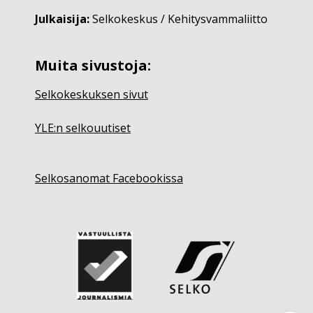
Julkaisija:
Selkokeskus / Kehitysvammaliitto
Muita sivustoja:
Selkokeskuksen sivut
YLE:n selkouutiset
Selkosanomat Facebookissa