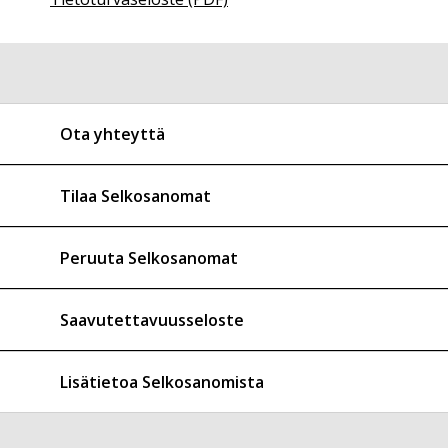
Ota yhteyttä
Tilaa Selkosanomat
Peruuta Selkosanomat
Saavutettavuusseloste
Lisätietoa Selkosanomista