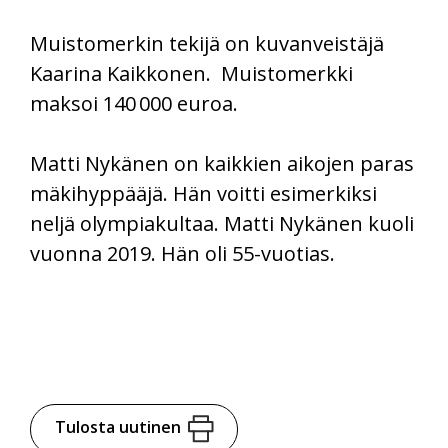
Muistomerkin tekijä on kuvanveistäjä
Kaarina Kaikkonen. Muistomerkki
maksoi 140 000 euroa.
Matti Nykänen on kaikkien aikojen paras
mäkihyppääjä. Hän voitti esimerkiksi
neljä olympiakultaa. Matti Nykänen kuoli
vuonna 2019. Hän oli 55-vuotias.
Tulosta uutinen