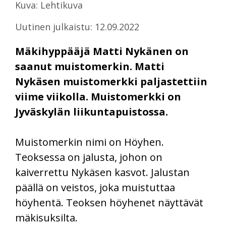
Kuva: Lehtikuva
Uutinen julkaistu: 12.09.2022
Mäkihyppääjä Matti Nykänen on
saanut muistomerkin. Matti
Nykäsen muistomerkki paljastettiin
viime viikolla. Muistomerkki on
Jyväskylän liikuntapuistossa.
Muistomerkin nimi on Höyhen.
Teoksessa on jalusta, johon on
kaiverrettu Nykäsen kasvot. Jalustan
päällä on veistos, joka muistuttaa
höyhentä. Teoksen höyhenet näyttävät
mäkisuksilta.