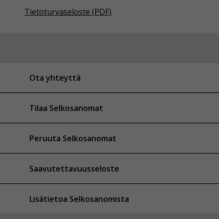
Tietoturvaseloste (PDF)
Ota yhteyttä
Tilaa Selkosanomat
Peruuta Selkosanomat
Saavutettavuusseloste
Lisätietoa Selkosanomista