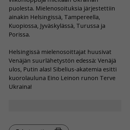
puolesta. Mielenosoituksia järjestettiin
ainakin Helsingissä, Tampereella,
Kuopiossa, Jyväskylässä, Turussa ja
Porissa.
Helsingissä mielenosoittajat huusivat
Venäjän suurlähetystön edessä: Venäjä
ulos, Putin alas! Sibelius-akatemia esitti
kuorolauluna Eino Leinon runon Terve
Ukraina!