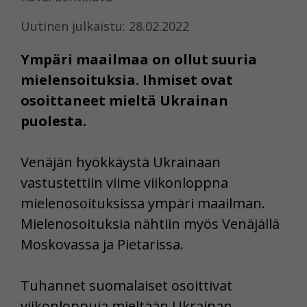
Uutinen julkaistu: 28.02.2022
Ympäri maailmaa on ollut suuria
mielensoituksia. Ihmiset ovat
osoittaneet mieltä Ukrainan
puolesta.
Venäjän hyökkäystä Ukrainaan
vastustettiin viime viikonloppna
mielenosoituksissa ympäri maailman.
Mielenosoituksia nähtiin myös Venäjällä
Moskovassa ja Pietarissa.
Tuhannet suomalaiset osoittivat
viikonloppuja mieltään Ukrainan