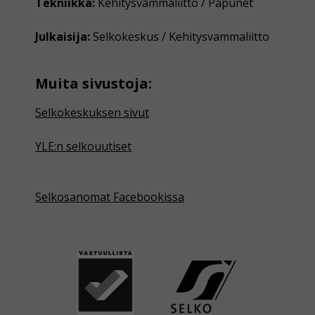
Tekniikka:
Kehitysvammaliitto / Papunet
Julkaisija:
Selkokeskus / Kehitysvammaliitto
Muita sivustoja:
Selkokeskuksen sivut
YLE:n selkouutiset
Selkosanomat Facebookissa