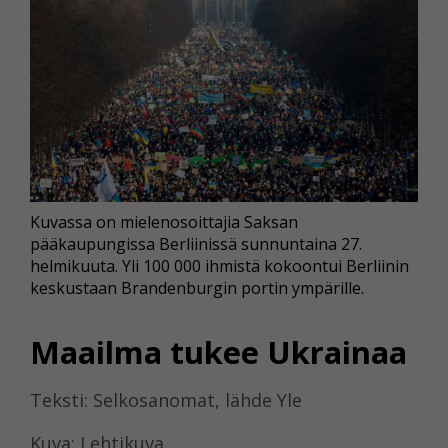
Kuvassa on mielenosoittajia Saksan
pääkaupungissa Berliinissä sunnuntaina 27.
helmikuuta. Yli 100 000 ihmistä kokoontui Berliinin
keskustaan Brandenburgin portin ympärille.
Maailma tukee Ukrainaa
Teksti: Selkosanomat, lähde Yle
Kuva: Lehtikuva