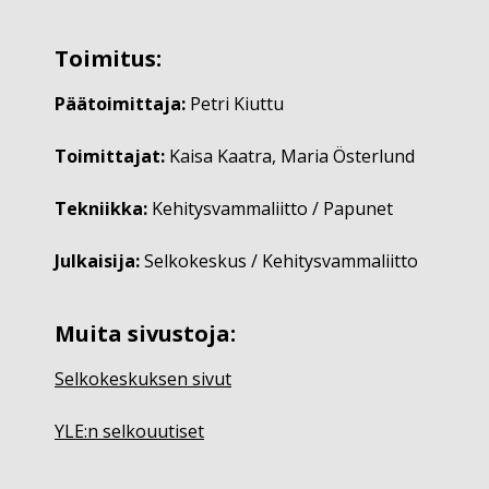
Toimitus:
Päätoimittaja:
Petri Kiuttu
Toimittajat:
Kaisa Kaatra, Maria Österlund
Tekniikka:
Kehitysvammaliitto / Papunet
Julkaisija:
Selkokeskus / Kehitysvammaliitto
Muita sivustoja:
Selkokeskuksen sivut
YLE:n selkouutiset