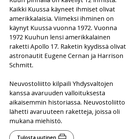
Kaikki Kuussa käyneet ihmiset olivat
amerikkalaisia. Viimeksi ihminen on
käynyt Kuussa vuonna 1972. Vuonna
1972 Kuuhun lensi amerikkalainen
raketti Apollo 17. Raketin kyydissä olivat
astronautit Eugene Cernan ja Harrison
Schmitt.
Neuvostoliitto kilpaili Yhdysvaltojen
kanssa avaruuden valloituksesta
aikaisemmin historiassa. Neuvostoliitto
lähetti avaruuteen raketteja, joissa oli
mukana miehistö.
Tulosta uutinen