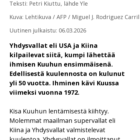
Teksti: Petri Kiuttu, lähde Yle
Kuva: Lehtikuva / AFP / Miguel J. Rodriguez Carril
Uutinen julkaistu: 06.03.2026
Yhdysvallat eli USA ja Kiina
kilpailevat siitä, kumpi lähettää
ihmisen Kuuhun ensimmäisenä.
Edellisestä kuulennosta on kulunut
yli 50 vuotta. Ihminen kävi Kuussa
viimeksi vuonna 1972.
Kisa Kuuhun lentämisestä kiihtyy.
Molemmat maailman supervallat eli
Kiina ja Yhdysvallat valmistelevat
kuulentoa. Yhdysvallat on ilmoittanut,