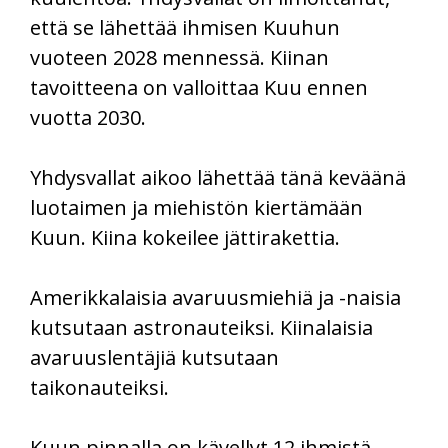
että se lähettää ihmisen Kuuhun
vuoteen 2028 mennessä. Kiinan
tavoitteena on valloittaa Kuu ennen
vuotta 2030.
Yhdysvallat aikoo lähettää tänä keväänä
luotaimen ja miehistön kiertämään
Kuun. Kiina kokeilee jättirakettia.
Amerikkalaisia avaruusmiehiä ja -naisia
kutsutaan astronauteiksi. Kiinalaisia
avaruuslentäjiä kutsutaan
taikonauteiksi.
Kuun pinnalla on kävellyt 12 ihmistä.