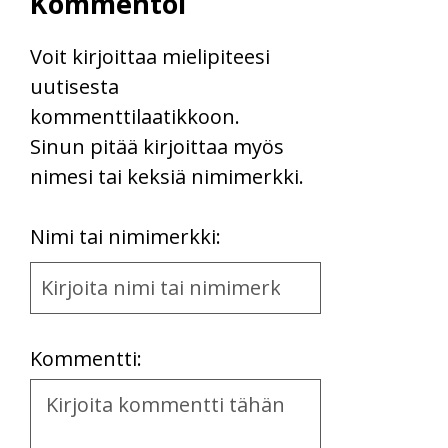
Kommentoi
Voit kirjoittaa mielipiteesi
uutisesta
kommenttilaatikkoon.
Sinun pitää kirjoittaa myös
nimesi tai keksiä nimimerkki.
First
Nimi tai nimimerkki:
Name
and
Location
Kommentti:
Kommentti