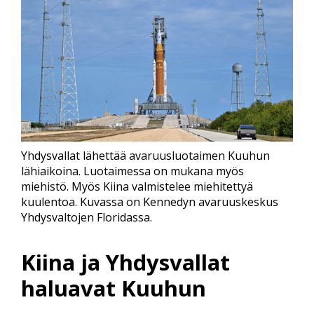
Yhdysvallat lähettää avaruusluotaimen Kuuhun
lähiaikoina. Luotaimessa on mukana myös
miehistö. Myös Kiina valmistelee miehitettyä
kuulentoa. Kuvassa on Kennedyn avaruuskeskus
Yhdysvaltojen Floridassa.
Kiina ja Yhdysvallat
haluavat Kuuhun