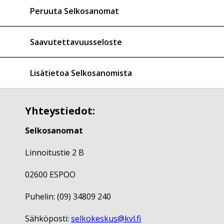
Peruuta Selkosanomat
Saavutettavuusseloste
Lisätietoa Selkosanomista
Yhteystiedot:
Selkosanomat
Linnoitustie 2 B
02600 ESPOO
Puhelin: (09) 34809 240
Sähköposti:
selkokeskus@kvl.fi