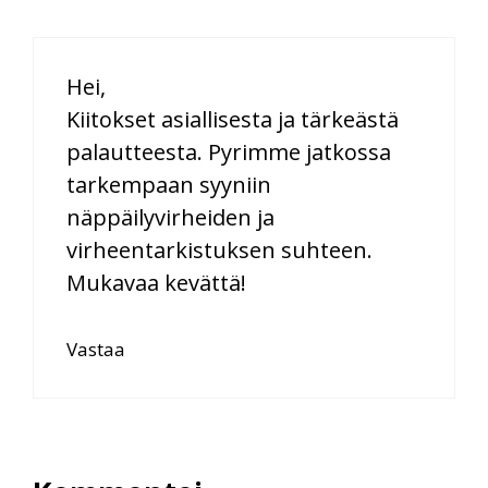
Hei,
Kiitokset asiallisesta ja tärkeästä
palautteesta. Pyrimme jatkossa
tarkempaan syyniin
näppäilyvirheiden ja
virheentarkistuksen suhteen.
Mukavaa kevättä!
Vastaa