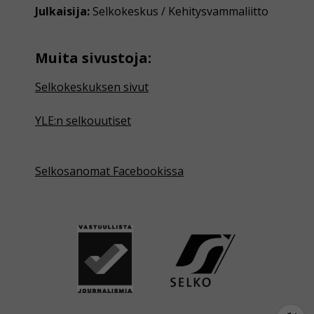
Julkaisija:
Selkokeskus / Kehitysvammaliitto
Muita sivustoja:
Selkokeskuksen sivut
YLE:n selkouutiset
Selkosanomat Facebookissa