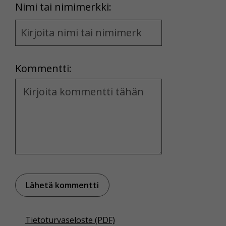
First
Nimi tai nimimerkki:
Name
and
Location
Kommentti:
Kommentti
Tietoturvaseloste (PDF)