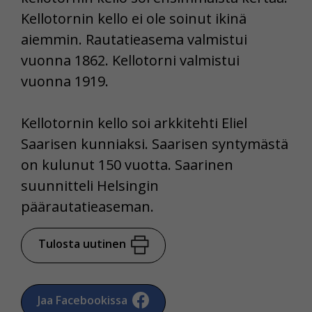
Kellotornin kello ei ole soinut ikinä
aiemmin. Rautatieasema valmistui
vuonna 1862. Kellotorni valmistui
vuonna 1919.
Kellotornin kello soi arkkitehti Eliel
Saarisen kunniaksi. Saarisen syntymästä
on kulunut 150 vuotta. Saarinen
suunnitteli Helsingin
päärautatieaseman.
Tulosta uutinen
Jaa Facebookissa