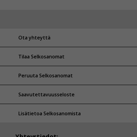
Ota yhteyttä
Tilaa Selkosanomat
Peruuta Selkosanomat
Saavutettavuusseloste
Lisätietoa Selkosanomista
Yhteystiedot: