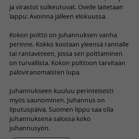
ja virastot sulkeutuvat. Ovelle laitetaan
lappu: Avoinna jälleen elokuussa.
Kokon poltto on juhannuksen vanha
perinne. Kokko kootaan yleensä rannalle
tai rantaveteen, jossa sen polttaminen
on turvallista. Kokon polttoon tarvitaan
paloviranomaisten lupa.
Juhannukseen kuuluu perinteisesti
myös saunominen. Juhannus on
liputuspäivä. Suomen lippu saa olla
juhannuksena salossa koko
juhannusyön.