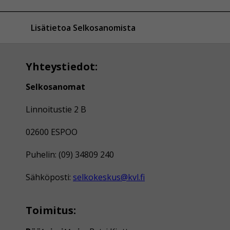
Lisätietoa Selkosanomista
Yhteystiedot:
Selkosanomat
Linnoitustie 2 B
02600 ESPOO
Puhelin: (09) 34809 240
Sähköposti:
selkokeskus@kvl.fi
Toimitus: