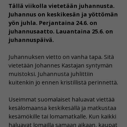
Tällä viikolla vietetään juhannusta.
Juhannus on keskikesän ja yöttömän
yön juhla. Perjantaina 24.6. on
juhannusaatto. Lauantaina 25.6. on
juhannuspäivä.
Juhannuksen vietto on vanha tapa. Sitä
vietetään Johannes Kastajan syntymän
muistoksi. Juhannusta juhlittiin
kuitenkin jo ennen kristillistä perinnettä.
Useimmat suomalaiset haluavat viettää
kesälomaansa keskikesällä ja matkustaa
kesämökille tai lomamatkalle. Kun kaikki
haluavat lomailla samaan aikaan, kaupat