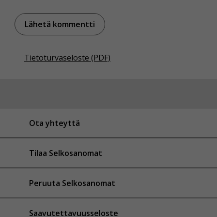
Tietoturvaseloste (PDF)
Ota yhteyttä
Tilaa Selkosanomat
Peruuta Selkosanomat
Saavutettavuusseloste