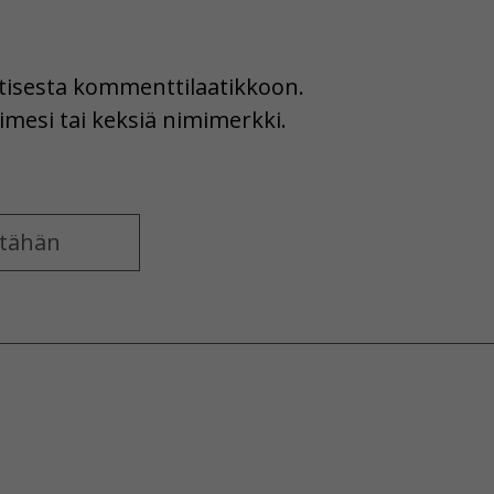
uutisesta kommenttilaatikkoon.
imesi tai keksiä nimimerkki.