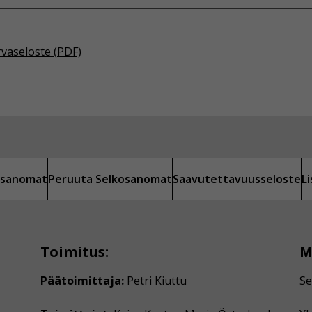
rvaseloste (PDF)
kosanomat
Peruuta Selkosanomat
Saavutettavuusseloste
L
Toimitus:
M
Päätoimittaja:
Petri Kiuttu
Se