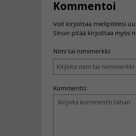
Kommentoi
Voit kirjoittaa mielipiteesi 
Sinun pitää kirjoittaa myös n
First
Nimi tai nimimerkki:
Name
and
Location
Kommentti:
Kommentti