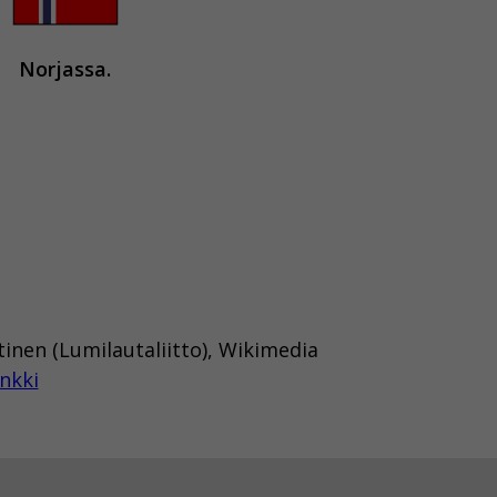
Norjassa.
tinen (Lumilautaliitto), Wikimedia
nkki