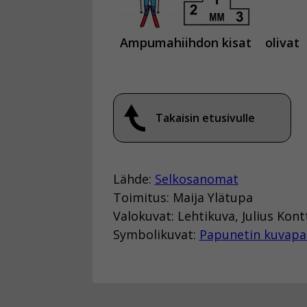
Ampumahiihdon kisat
olivat
Takaisin etusivulle
Lähde:
Selkosanomat
Toimitus: Maija Ylätupa
Valokuvat: Lehtikuva, Julius Kont
Symbolikuvat:
Papunetin kuvapa