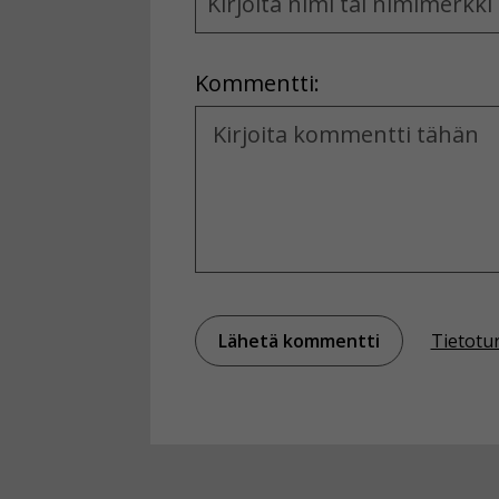
and
Location
Kommentti:
Kommentti
Tietotu