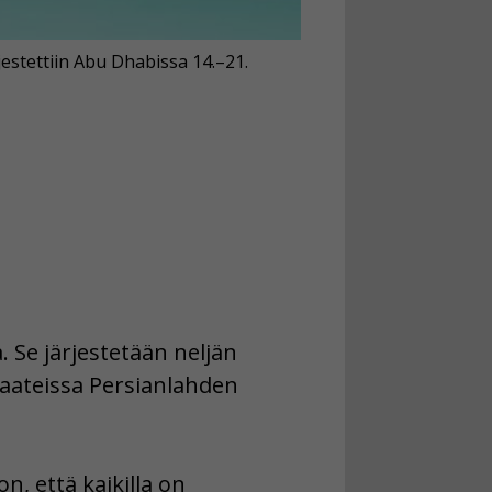
jestettiin Abu Dhabissa 14.–21.
Se järjestetään neljän
raateissa Persianlahden
n, että kaikilla on