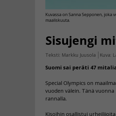
Kuvassa on Sanna Sepponen, joka voit
maaliskuuta.
Sisujengi mi
Teksti: Markku Juusola
Kuva: L
Suomi sai peräti 47 mitalia
Special Olympics on maailma
vuoden välein. Tänä vuonna k
rannalla.
Kisoihin osallistui urheilijoi