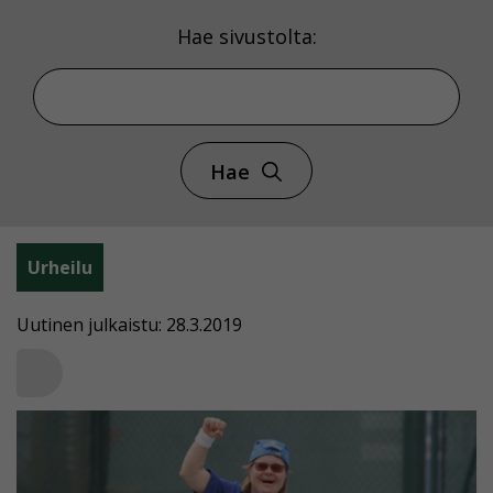
Hae sivustolta:
Hae
Urheilu
Uutinen julkaistu: 28.3.2019