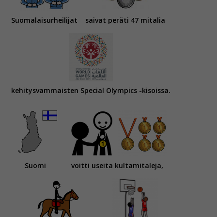
Suomalaisurheilijat
saivat peräti 47 mitalia
kehitysvammaisten Special Olympics -kisoissa.
Suomi
voitti useita kultamitaleja,