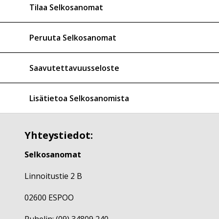
Tilaa Selkosanomat
Peruuta Selkosanomat
Saavutettavuusseloste
Lisätietoa Selkosanomista
Yhteystiedot:
Selkosanomat
Linnoitustie 2 B
02600 ESPOO
Puhelin: (09) 34809 240