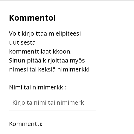
Kommentoi
Voit kirjoittaa mielipiteesi
uutisesta
kommenttilaatikkoon.
Sinun pitää kirjoittaa myös
nimesi tai keksiä nimimerkki.
First
Nimi tai nimimerkki:
Name
and
Location
Kommentti:
Kommentti