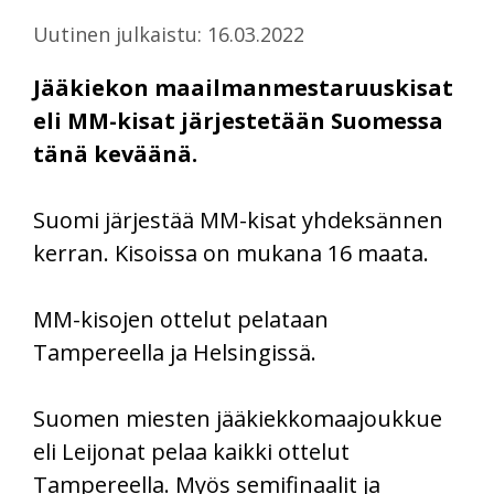
Uutinen julkaistu: 16.03.2022
Jääkiekon maailmanmestaruuskisat
eli MM-kisat järjestetään Suomessa
tänä keväänä.
Suomi järjestää MM-kisat yhdeksännen
kerran. Kisoissa on mukana 16 maata.
MM-kisojen ottelut pelataan
Tampereella ja Helsingissä.
Suomen miesten jääkiekkomaajoukkue
eli Leijonat pelaa kaikki ottelut
Tampereella. Myös semifinaalit ja