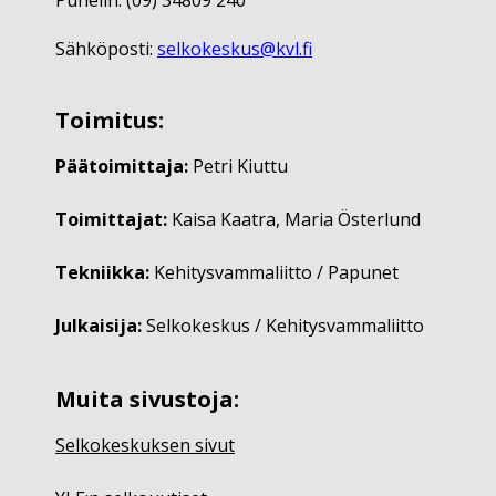
Sähköposti:
selkokeskus@kvl.fi
Toimitus:
Päätoimittaja:
Petri Kiuttu
Toimittajat:
Kaisa Kaatra, Maria Österlund
Tekniikka:
Kehitysvammaliitto / Papunet
Julkaisija:
Selkokeskus / Kehitysvammaliitto
Muita sivustoja:
Selkokeskuksen sivut