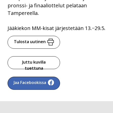
pronssi- ja finaaliottelut pelataan
Tampereella.
Jääkiekon MM-kisat järjestetään 13.−29.5.
Tulosta uutinen
Juttu kuvilla
tuettuna
Jaa Facebookissa