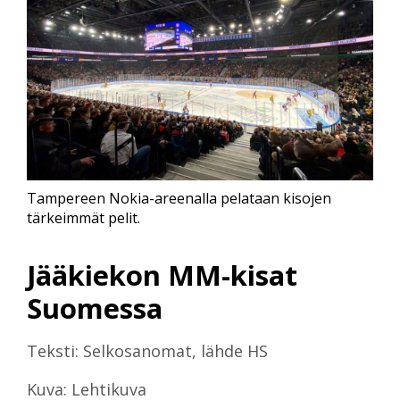
Tampereen Nokia-areenalla pelataan kisojen
tärkeimmät pelit.
Jääkiekon MM-kisat
Suomessa
Teksti: Selkosanomat, lähde HS
Kuva: Lehtikuva