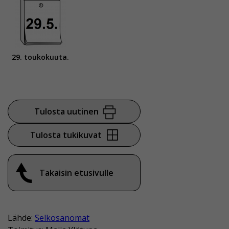
29. toukokuuta.
Tulosta uutinen
Tulosta tukikuvat
Takaisin etusivulle
Lähde:
Selkosanomat