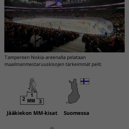
Tampereen Nokia-areenalla pelataan
maailmanmestaruuskisojen tärkeimmät pelit.
Jääkiekon MM-kisat
Suomessa