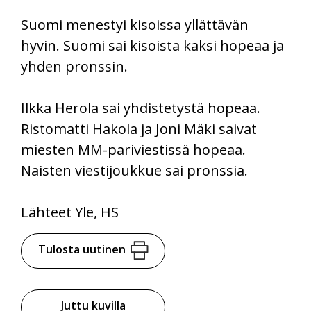
Suomi menestyi kisoissa yllättävän
hyvin. Suomi sai kisoista kaksi hopeaa ja
yhden pronssin.
Ilkka Herola sai yhdistetystä hopeaa.
Ristomatti Hakola ja Joni Mäki saivat
miesten MM-pariviestissä hopeaa.
Naisten viestijoukkue sai pronssia.
Lähteet Yle, HS
Tulosta uutinen
Juttu kuvilla