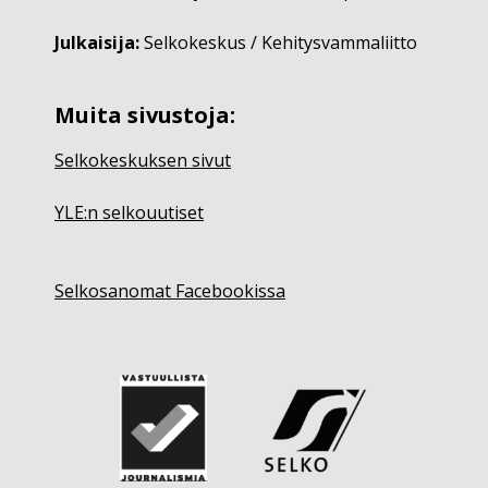
Julkaisija:
Selkokeskus / Kehitysvammaliitto
Muita sivustoja:
Selkokeskuksen sivut
YLE:n selkouutiset
Selkosanomat Facebookissa