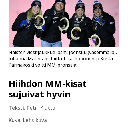
Naisten viestijoukkue Jasmi Joensuu (vasemmalla),
Johanna Matintalo, Riitta-Liisa Roponen ja Krista
Pärmäkoski voitti MM-pronssia.
Hiihdon MM-kisat
sujuivat hyvin
Teksti: Petri Kiuttu
Kuva: Lehtikuva