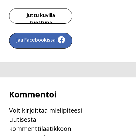
Juttu kuvilla
tuettuna
Jaa Facebookissa
Kommentoi
Voit kirjoittaa mielipiteesi
uutisesta
kommenttilaatikkoon.