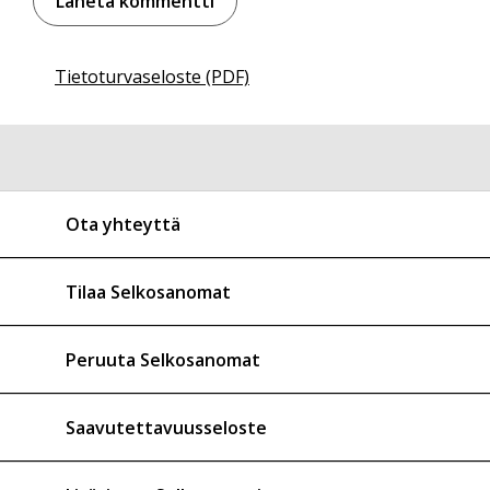
Tietoturvaseloste (PDF)
Ota yhteyttä
Tilaa Selkosanomat
Peruuta Selkosanomat
Saavutettavuusseloste