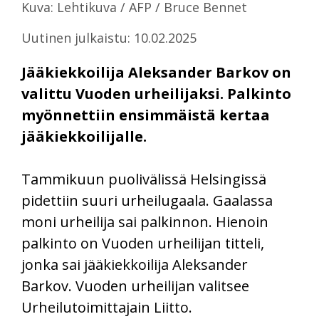
Kuva: Lehtikuva / AFP / Bruce Bennet
Uutinen julkaistu: 10.02.2025
Jääkiekkoilija Aleksander Barkov on
valittu Vuoden urheilijaksi. Palkinto
myönnettiin ensimmäistä kertaa
jääkiekkoilijalle.
Tammikuun puolivälissä Helsingissä
pidettiin suuri urheilugaala. Gaalassa
moni urheilija sai palkinnon. Hienoin
palkinto on Vuoden urheilijan titteli,
jonka sai jääkiekkoilija Aleksander
Barkov. Vuoden urheilijan valitsee
Urheilutoimittajain Liitto.