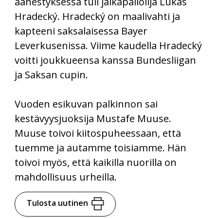
äänestyksessä tuli jalkapallolija Lukas
Hradecký. Hradecký on maalivahti ja
kapteeni saksalaisessa Bayer
Leverkusenissa. Viime kaudella Hradecký
voitti joukkueensa kanssa Bundesliigan
ja Saksan cupin.
Vuoden esikuvan palkinnon sai
kestävyysjuoksija Mustafe Muuse.
Muuse toivoi kiitospuheessaan, että
tuemme ja autamme toisiamme. Hän
toivoi myös, että kaikilla nuorilla on
mahdollisuus urheilla.
Tulosta uutinen