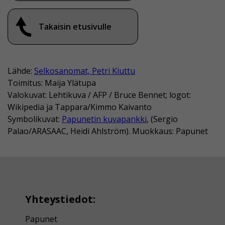
Takaisin etusivulle
Lähde:
Selkosanomat, Petri Kiuttu
Toimitus: Maija Ylätupa
Valokuvat: Lehtikuva / AFP / Bruce Bennet; logot:
Wikipedia ja Tappara/Kimmo Kaivanto
Symbolikuvat:
Papunetin kuvapankki
, (Sergio
Palao/ARASAAC, Heidi Ahlström). Muokkaus: Papunet
Yhteystiedot:
Papunet