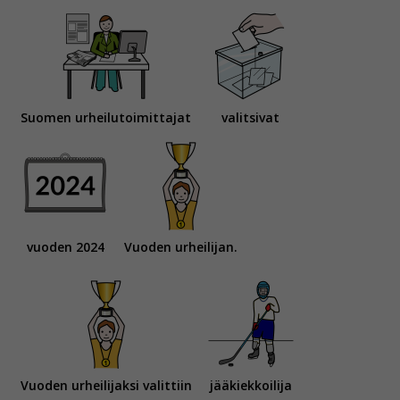
Suomen urheilutoimittajat
valitsivat
vuoden 2024
Vuoden urheilijan.
Vuoden urheilijaksi valittiin
jääkiekkoilija