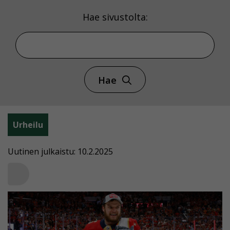
Hae sivustolta:
Hae
Urheilu
Uutinen julkaistu: 10.2.2025