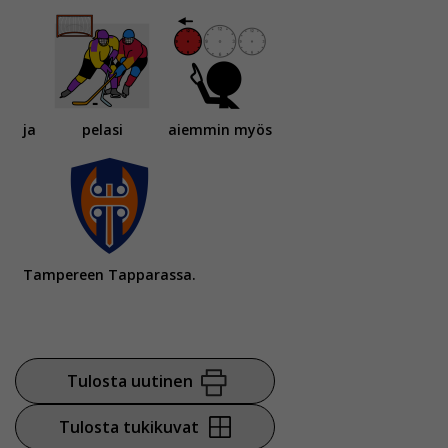
ja
pelasi
aiemmin myös
Tampereen Tapparassa.
Tulosta uutinen
Tulosta tukikuvat