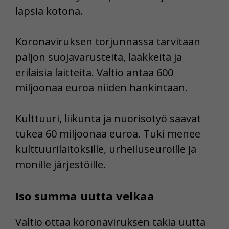
lapsia kotona.
Koronaviruksen torjunnassa tarvitaan
paljon suojavarusteita, lääkkeitä ja
erilaisia laitteita. Valtio antaa 600
miljoonaa euroa niiden hankintaan.
Kulttuuri, liikunta ja nuorisotyö saavat
tukea 60 miljoonaa euroa. Tuki menee
kulttuurilaitoksille, urheiluseuroille ja
monille järjestöille.
Iso summa uutta velkaa
Valtio ottaa koronaviruksen takia uutta