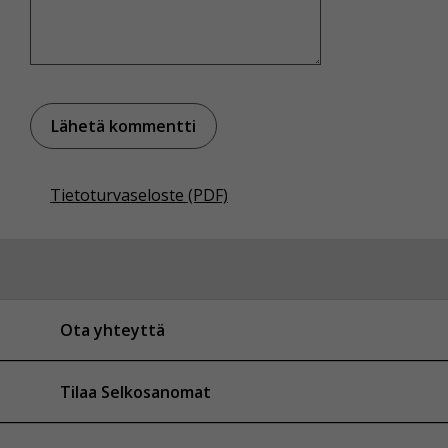
Tietoturvaseloste (PDF)
Ota yhteyttä
Tilaa Selkosanomat