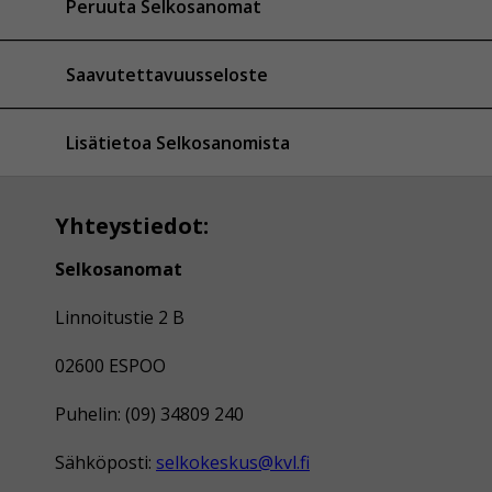
Peruuta Selkosanomat
Saavutettavuusseloste
Lisätietoa Selkosanomista
Yhteystiedot:
Selkosanomat
Linnoitustie 2 B
02600 ESPOO
Puhelin: (09) 34809 240
Sähköposti:
selkokeskus@kvl.fi