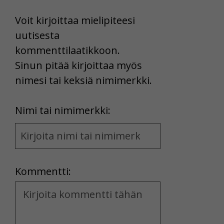
Voit kirjoittaa mielipiteesi
uutisesta
kommenttilaatikkoon.
Sinun pitää kirjoittaa myös
nimesi tai keksiä nimimerkki.
First
Nimi tai nimimerkki:
Name
and
Location
Kommentti:
Kommentti