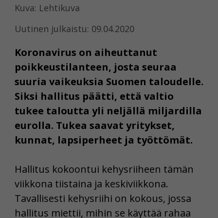
Kuva: Lehtikuva
Uutinen julkaistu: 09.04.2020
Koronavirus on aiheuttanut
poikkeustilanteen, josta seuraa
suuria vaikeuksia Suomen taloudelle.
Siksi hallitus päätti, että valtio
tukee taloutta yli neljällä miljardilla
eurolla. Tukea saavat yritykset,
kunnat, lapsiperheet ja työttömät.
Hallitus kokoontui kehysriiheen tämän
viikkona tiistaina ja keskiviikkona.
Tavallisesti kehysriihi on kokous, jossa
hallitus miettii, mihin se käyttää rahaa