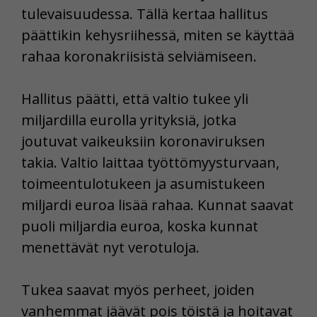
tulevaisuudessa. Tällä kertaa hallitus
päättikin kehysriihessä, miten se käyttää
rahaa koronakriisistä selviämiseen.
Hallitus päätti, että valtio tukee yli
miljardilla eurolla yrityksiä, jotka
joutuvat vaikeuksiin koronaviruksen
takia. Valtio laittaa työttömyysturvaan,
toimeentulotukeen ja asumistukeen
miljardi euroa lisää rahaa. Kunnat saavat
puoli miljardia euroa, koska kunnat
menettävät nyt verotuloja.
Tukea saavat myös perheet, joiden
vanhemmat jäävät pois töistä ja hoitavat