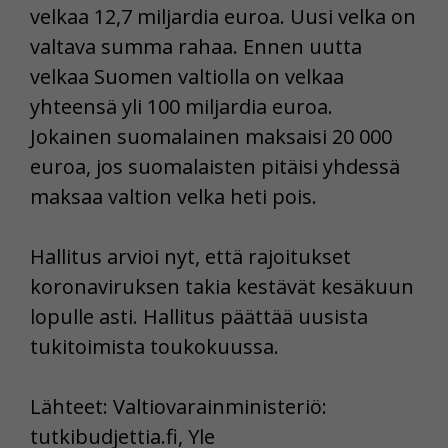
velkaa 12,7 miljardia euroa. Uusi velka on
valtava summa rahaa. Ennen uutta
velkaa Suomen valtiolla on velkaa
yhteensä yli 100 miljardia euroa.
Jokainen suomalainen maksaisi 20 000
euroa, jos suomalaisten pitäisi yhdessä
maksaa valtion velka heti pois.
Hallitus arvioi nyt, että rajoitukset
koronaviruksen takia kestävät kesäkuun
lopulle asti. Hallitus päättää uusista
tukitoimista toukokuussa.
Lähteet: Valtiovarainministeriö:
tutkibudjettia.fi, Yle