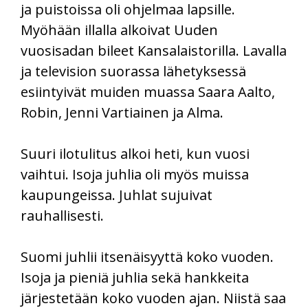
ja puistoissa oli ohjelmaa lapsille.
Myöhään illalla alkoivat Uuden
vuosisadan bileet Kansalaistorilla. Lavalla
ja television suorassa lähetyksessä
esiintyivät muiden muassa Saara Aalto,
Robin, Jenni Vartiainen ja Alma.
Suuri ilotulitus alkoi heti, kun vuosi
vaihtui. Isoja juhlia oli myös muissa
kaupungeissa. Juhlat sujuivat
rauhallisesti.
Suomi juhlii itsenäisyyttä koko vuoden.
Isoja ja pieniä juhlia sekä hankkeita
järjestetään koko vuoden ajan. Niistä saa