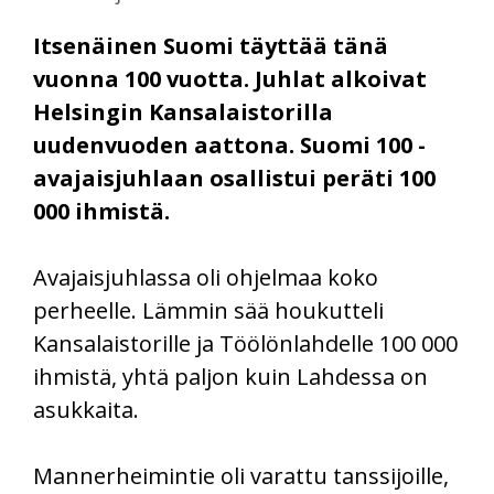
Itsenäinen Suomi täyttää tänä
vuonna 100 vuotta. Juhlat alkoivat
Helsingin Kansalaistorilla
uudenvuoden aattona. Suomi 100 -
avajaisjuhlaan osallistui peräti 100
000 ihmistä.
Avajaisjuhlassa oli ohjelmaa koko
perheelle. Lämmin sää houkutteli
Kansalaistorille ja Töölönlahdelle 100 000
ihmistä, yhtä paljon kuin Lahdessa on
asukkaita.
Mannerheimintie oli varattu tanssijoille,