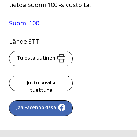
tietoa Suomi 100 -sivustolta.
Suomi 100
Lähde STT
Tulosta uutinen
Juttu kuvilla
tuettuna
Jaa Facebookissa