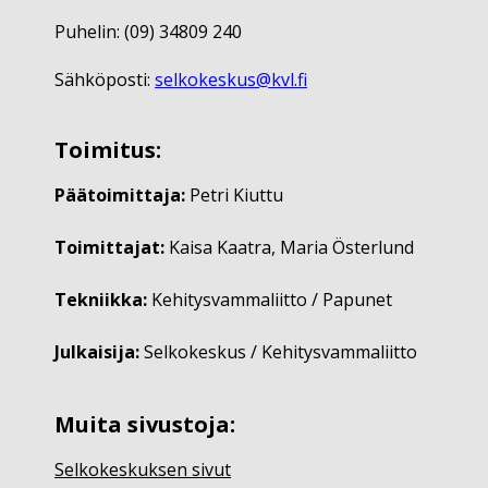
Puhelin: (09) 34809 240
Sähköposti:
selkokeskus@kvl.fi
Toimitus:
Päätoimittaja:
Petri Kiuttu
Toimittajat:
Kaisa Kaatra, Maria Österlund
Tekniikka:
Kehitysvammaliitto / Papunet
Julkaisija:
Selkokeskus / Kehitysvammaliitto
Muita sivustoja:
Selkokeskuksen sivut