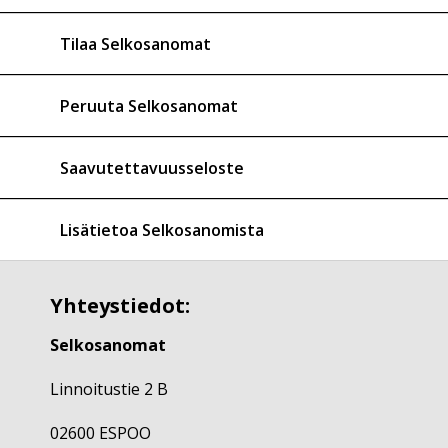
Tilaa Selkosanomat
Peruuta Selkosanomat
Saavutettavuusseloste
Lisätietoa Selkosanomista
Yhteystiedot:
Selkosanomat
Linnoitustie 2 B
02600 ESPOO