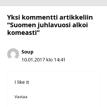
Yksi kommentti artikkeliin
”Suomen juhlavuosi alkoi
komeasti”
Soup
10.01.2017 klo 14:41
I like it
Vastaa