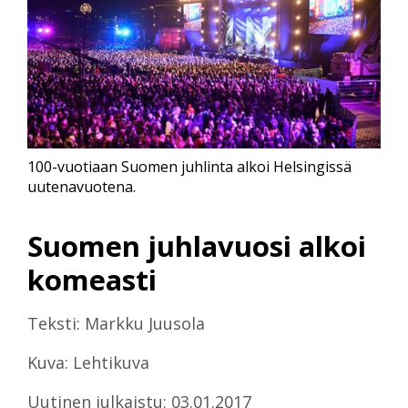
100-vuotiaan Suomen juhlinta alkoi Helsingissä
uutenavuotena.
Suomen juhlavuosi alkoi
komeasti
Teksti: Markku Juusola
Kuva: Lehtikuva
Uutinen julkaistu: 03.01.2017