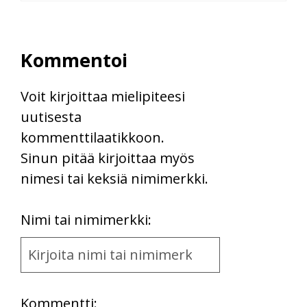
Kommentoi
Voit kirjoittaa mielipiteesi
uutisesta
kommenttilaatikkoon.
Sinun pitää kirjoittaa myös
nimesi tai keksiä nimimerkki.
First
Nimi tai nimimerkki:
Name
and
Location
Kommentti: