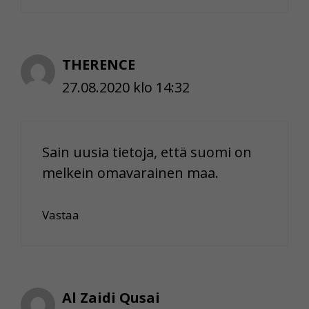
THERENCE
27.08.2020 klo 14:32
Sain uusia tietoja, että suomi on
melkein omavarainen maa.
Vastaa
Al Zaidi Qusai