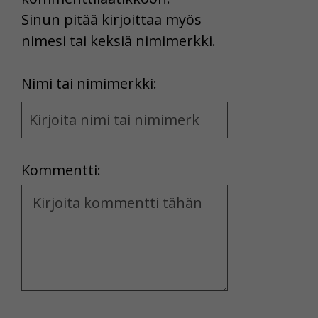
Sinun pitää kirjoittaa myös
nimesi tai keksiä nimimerkki.
First
Nimi tai nimimerkki:
Name
and
Location
Kommentti:
Kommentti