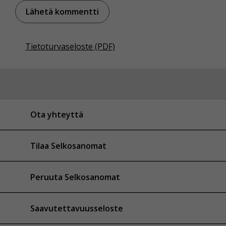
Tietoturvaseloste (PDF)
Ota yhteyttä
Tilaa Selkosanomat
Peruuta Selkosanomat
Saavutettavuusseloste