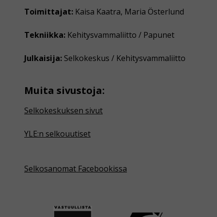
Toimittajat:
Kaisa Kaatra, Maria Österlund
Tekniikka:
Kehitysvammaliitto / Papunet
Julkaisija:
Selkokeskus / Kehitysvammaliitto
Muita sivustoja:
Selkokeskuksen sivut
YLE:n selkouutiset
Selkosanomat Facebookissa