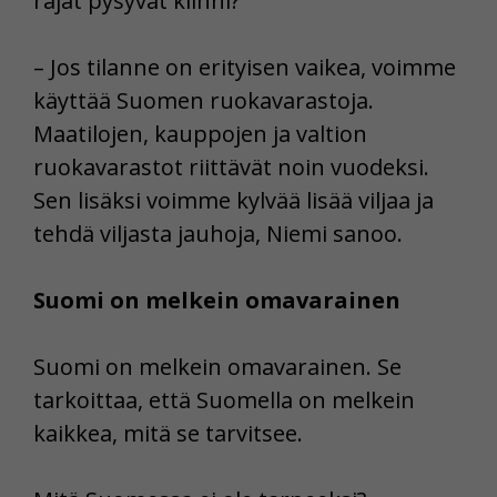
rajat pysyvät kiinni?
– Jos tilanne on erityisen vaikea, voimme
käyttää Suomen ruokavarastoja.
Maatilojen, kauppojen ja valtion
ruokavarastot riittävät noin vuodeksi.
Sen lisäksi voimme kylvää lisää viljaa ja
tehdä viljasta jauhoja, Niemi sanoo.
Suomi on melkein omavarainen
Suomi on melkein omavarainen. Se
tarkoittaa, että Suomella on melkein
kaikkea, mitä se tarvitsee.