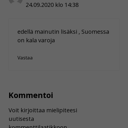
24.09.2020 klo 14:38
edellä mainutin lisäksi , Suomessa
on kala varoja
Vastaa
Kommentoi
Voit kirjoittaa mielipiteesi
uutisesta
kommenttilaatikkoon.