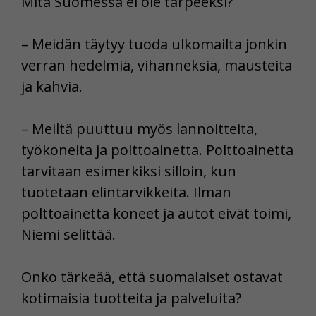
Mitä Suomessa ei ole tarpeeksi?
– Meidän täytyy tuoda ulkomailta jonkin
verran hedelmiä, vihanneksia, mausteita
ja kahvia.
– Meiltä puuttuu myös lannoitteita,
työkoneita ja polttoainetta. Polttoainetta
tarvitaan esimerkiksi silloin, kun
tuotetaan elintarvikkeita. Ilman
polttoainetta koneet ja autot eivät toimi,
Niemi selittää.
Onko tärkeää, että suomalaiset ostavat
kotimaisia tuotteita ja palveluita?