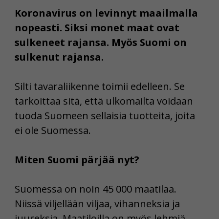
Koronavirus on levinnyt maailmalla
nopeasti. Siksi monet maat ovat
sulkeneet rajansa. Myös Suomi on
sulkenut rajansa.
Silti tavaraliikenne toimii edelleen. Se
tarkoittaa sitä, että ulkomailta voidaan
tuoda Suomeen sellaisia tuotteita, joita
ei ole Suomessa.
Miten Suomi pärjää nyt?
Suomessa on noin 45 000 maatilaa.
Niissä viljellään viljaa, vihanneksia ja
juureksia. Maatiloilla on myös lehmiä,