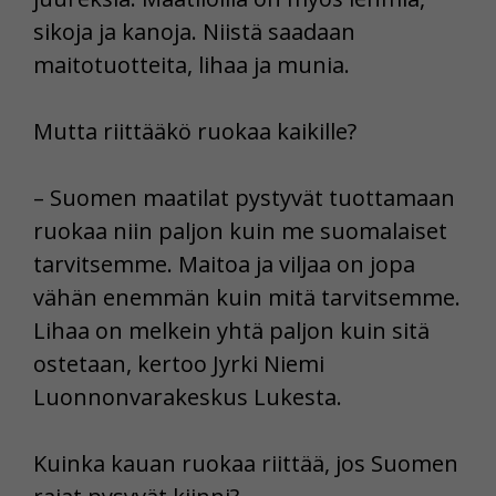
sikoja ja kanoja. Niistä saadaan
maitotuotteita, lihaa ja munia.
Mutta riittääkö ruokaa kaikille?
– Suomen maatilat pystyvät tuottamaan
ruokaa niin paljon kuin me suomalaiset
tarvitsemme. Maitoa ja viljaa on jopa
vähän enemmän kuin mitä tarvitsemme.
Lihaa on melkein yhtä paljon kuin sitä
ostetaan, kertoo Jyrki Niemi
Luonnonvarakeskus Lukesta.
Kuinka kauan ruokaa riittää, jos Suomen