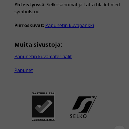
Yhteistyössä:
Selkosanomat ja Lätta bladet med
symbolstöd
Piirroskuvat:
Papunetin kuvapankki
Muita sivustoja:
Papunetin kuvamateriaalit
Papunet