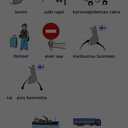
Suomi
sulki rajat
koronaepidemian takia.
Ihmiset
eivät saa
matkustaa Suomeen
tai
pois Suomesta.