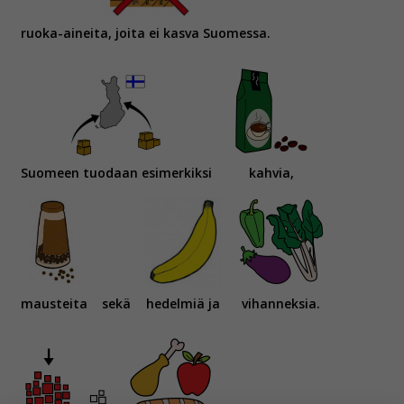
ruoka-aineita, joita ei kasva Suomessa.
Suomeen tuodaan esimerkiksi
kahvia,
mausteita
sekä
hedelmiä ja
vihanneksia.