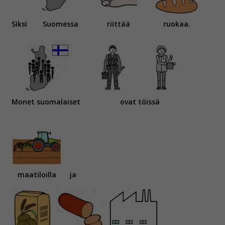
Siksi
Suomessa
riittää
ruokaa.
Monet suomalaiset
ovat töissä
maatiloilla
ja