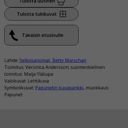
Tulosta uutinen
Tulosta tukikuvat
Takaisin etusivulle
Lähde:
Selkosanomat, Betty Marschan
Toimitus: Veronica Andersson; suomenkielinen
toimitus: Maija Ylätupa
Valokuvat: Lehtikuva
Symbolikuvat:
Papunetin kuvapankki
, muokkaus:
Papunet