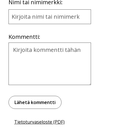
First
Nimi tai nimimerkki:
Name
and
Location
Kommentti:
Kommentti
Tietoturvaseloste (PDF)