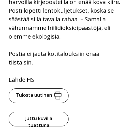
harvoilla kirjeposteilla on enää kova kiire.
Posti lopetti lentokuljetukset, koska se
säästää sillä tavalla rahaa. – Samalla
vähennämme hiilidioksidipäästöjä, eli
olemme ekologisia.
Postia ei jaeta kotitalouksiin enää
tiistaisin.
Lähde HS
Tulosta uutinen
Juttu kuvilla
tuettuna