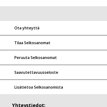
Ota yhteyttä
Tilaa Selkosanomat
Peruuta Selkosanomat
Saavutettavuusseloste
Lisätietoa Selkosanomista
Yhteystiedot: