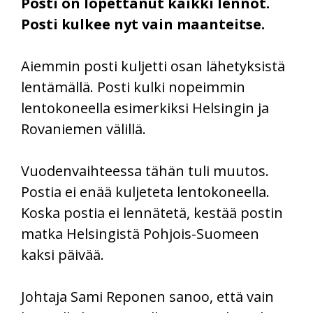
Posti on lopettanut kaikki lennot.
Posti kulkee nyt vain maanteitse.
Aiemmin posti kuljetti osan lähetyksistä
lentämällä. Posti kulki nopeimmin
lentokoneella esimerkiksi Helsingin ja
Rovaniemen välillä.
Vuodenvaihteessa tähän tuli muutos.
Postia ei enää kuljeteta lentokoneella.
Koska postia ei lennätetä, kestää postin
matka Helsingistä Pohjois-Suomeen
kaksi päivää.
Johtaja Sami Reponen sanoo, että vain