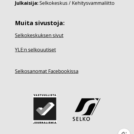
Julkaisija:
Selkokeskus / Kehitysvammaliitto
Muita sivustoja:
Selkokeskuksen sivut
YLE:n selkouutiset
Selkosanomat Facebookissa