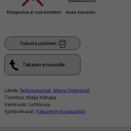
Kirjepostia ei tule koteihin
enää tiistaisin.
Tulosta uutinen
Takaisin etusivulle
Lähde:
Selkosanomat, Maria Österlund
Toimitus: Maija Ylätupa
Valokuvat: Lehtikuva
Symbolikuvat:
Papunetin kuvapankki