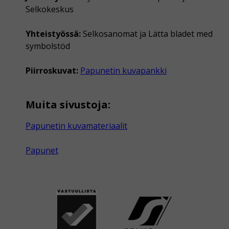
Selkokeskus
Yhteistyössä:
Selkosanomat ja Lätta bladet med
symbolstöd
Piirroskuvat:
Papunetin kuvapankki
Muita sivustoja:
Papunetin kuvamateriaalit
Papunet