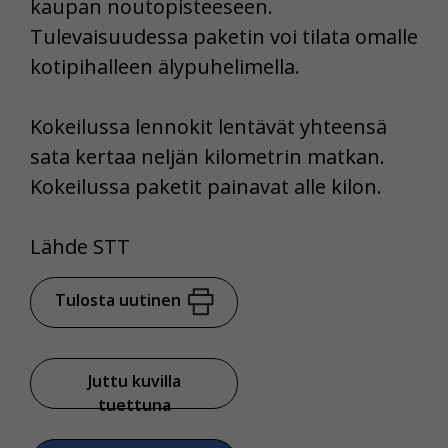
kaupan noutopisteeseen.
Tulevaisuudessa paketin voi tilata omalle
kotipihalleen älypuhelimella.
Kokeilussa lennokit lentävät yhteensä
sata kertaa neljän kilometrin matkan.
Kokeilussa paketit painavat alle kilon.
Lähde STT
Tulosta uutinen
Juttu kuvilla
tuettuna