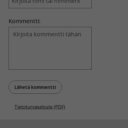
and
Location
Kommentti:
Kommentti
Tietoturvaseloste (PDF)