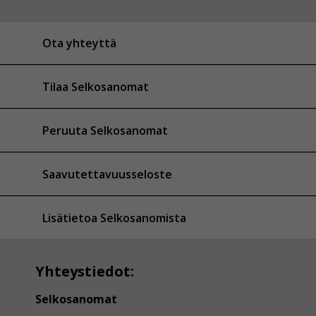
Ota yhteyttä
Tilaa Selkosanomat
Peruuta Selkosanomat
Saavutettavuusseloste
Lisätietoa Selkosanomista
Yhteystiedot:
Selkosanomat