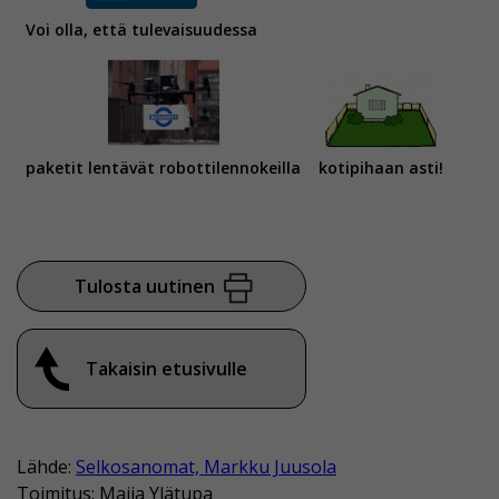
Voi olla, että tulevaisuudessa
paketit lentävät robottilennokeilla
kotipihaan asti!
Tulosta uutinen
Takaisin etusivulle
Lähde:
Selkosanomat, Markku Juusola
Toimitus: Maija Ylätupa