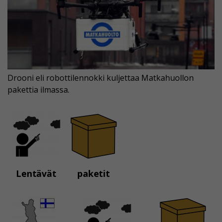
Drooni eli robottilennokki kuljettaa Matkahuollon
pakettia ilmassa.
Lentävät
paketit