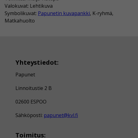
Valokuvat: Lehtikuva
Symbolikuvat:
Papunetin kuvapankki
, K-ryhmä,
Matkahuolto
Yhteystiedot:
Papunet
Linnoitustie 2 B
02600 ESPOO
Sähköposti:
papunet@kvl.fi
Toimitus: