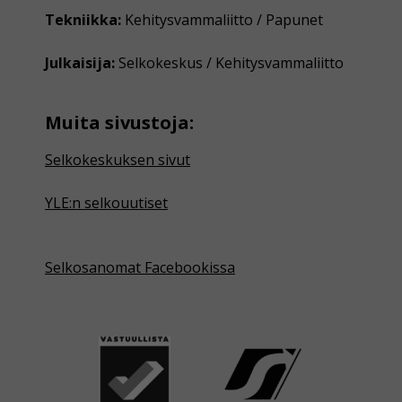
Tekniikka:
Kehitysvammaliitto / Papunet
Julkaisija:
Selkokeskus / Kehitysvammaliitto
Muita sivustoja:
Selkokeskuksen sivut
YLE:n selkouutiset
Selkosanomat Facebookissa