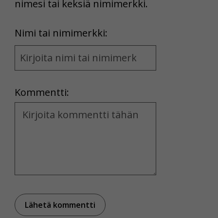
nimesi tai keksiä nimimerkki.
First
Nimi tai nimimerkki:
Name
and
Location
Kommentti:
Kommentti