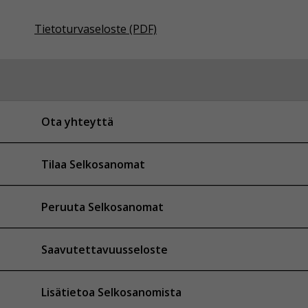
Tietoturvaseloste (PDF)
Ota yhteyttä
Tilaa Selkosanomat
Peruuta Selkosanomat
Saavutettavuusseloste
Lisätietoa Selkosanomista