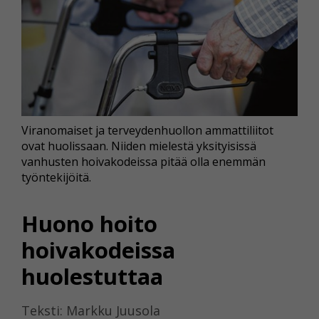
Viranomaiset ja terveydenhuollon ammattiliitot
ovat huolissaan. Niiden mielestä yksityisissä
vanhusten hoivakodeissa pitää olla enemmän
työntekijöitä.
Huono hoito
hoivakodeissa
huolestuttaa
Teksti: Markku Juusola