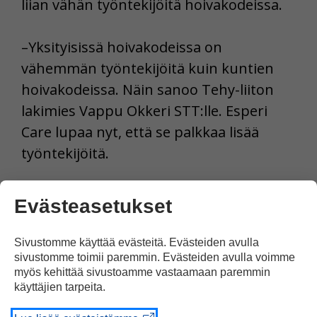
liian vähän työntekijöitä hoivakodeissa.
­–Yksityisissä hoivakodeissa on
vähemmän työntekijöitä kuin kuntien
hoivakodeissa. Näin sanoo Tehy-liiton
lakimies Vappu Okkeri STT:lle. Esperi
Care lupaa nyt, että se palkkaa lisää
työntekijöitä.
Lähde STT
Evästeasetukset
Sivustomme käyttää evästeitä. Evästeiden avulla
sivustomme toimii paremmin. Evästeiden avulla voimme
myös kehittää sivustoamme vastaamaan paremmin
Tulosta uutinen
käyttäjien tarpeita.