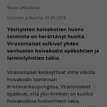
Kuva: Lehtikuva
Uutinen julkaistu: 31.01.2019
Yksityisten hoivakotien huono
toiminta on herättänyt huolta.
Viranomaiset sulkivat yhden
vanhusten hoivakodin epäkohtien ja
laiminlyöntien takia.
Viranomaiset keskeyttivät viime viikolla
hoivakodin toiminnan
Kristiinankaupungissa. Viranomaiset
epäilevät, että yksi ihminen on kuollut
hoivakodissa hoitovirheen takia.