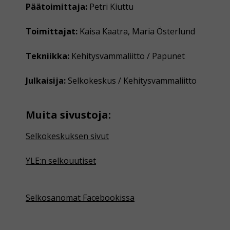
Päätoimittaja:
Petri Kiuttu
Toimittajat:
Kaisa Kaatra, Maria Österlund
Tekniikka:
Kehitysvammaliitto / Papunet
Julkaisija:
Selkokeskus / Kehitysvammaliitto
Muita sivustoja:
Selkokeskuksen sivut
YLE:n selkouutiset
Selkosanomat Facebookissa