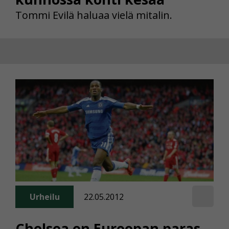
Tommi Evilä haluaa vielä mitalin.
Urheilu
22.05.2012
Chelsea on Euroopan paras