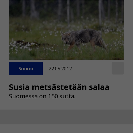
Suomi
22.05.2012
Susia metsästetään salaa
Suomessa on 150 sutta.