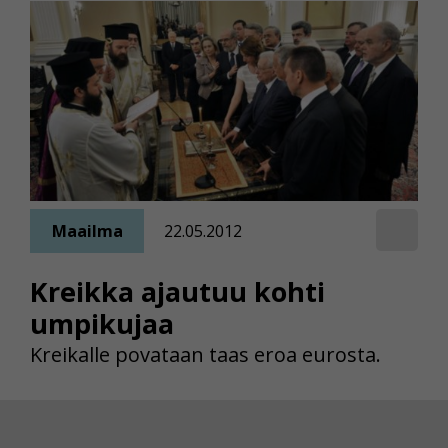
Maailma
22.05.2012
Kreikka ajautuu kohti
umpikujaa
Kreikalle povataan taas eroa eurosta.