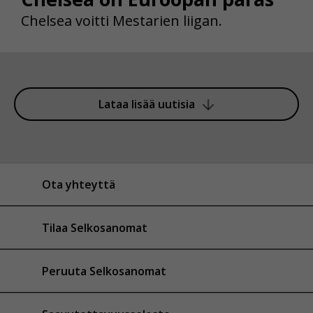
Chelsea voitti Mestarien liigan.
Lataa lisää uutisia
Ota yhteyttä
Tilaa Selkosanomat
Peruuta Selkosanomat