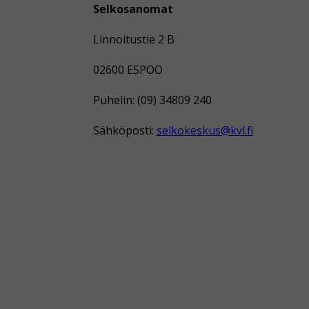
Selkosanomat
Linnoitustie 2 B
02600 ESPOO
Puhelin: (09) 34809 240
Sähköposti:
selkokeskus@kvl.fi