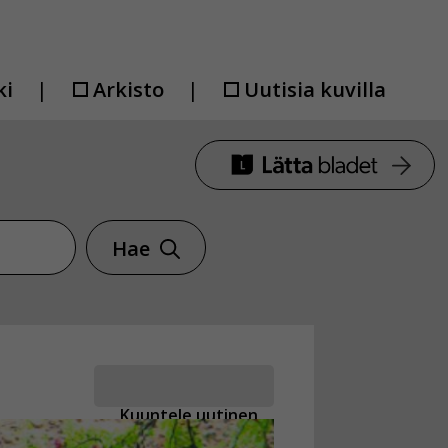
ki
Arkisto
Uutisia kuvilla
Hae
Kuuntele uutinen