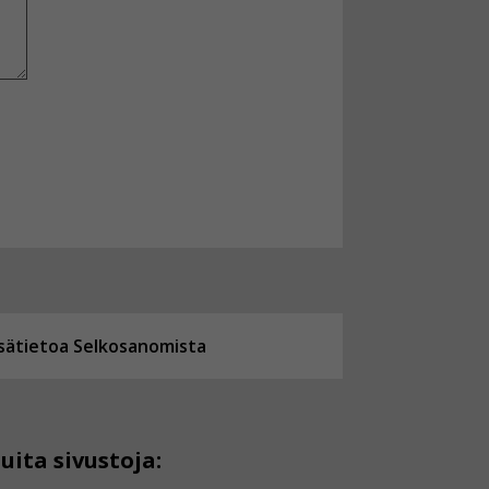
isätietoa Selkosanomista
uita sivustoja: