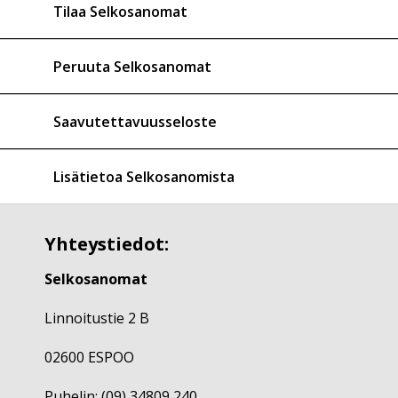
Tilaa Selkosanomat
Peruuta Selkosanomat
Saavutettavuusseloste
Lisätietoa Selkosanomista
Yhteystiedot:
Selkosanomat
Linnoitustie 2 B
02600 ESPOO
Puhelin: (09) 34809 240