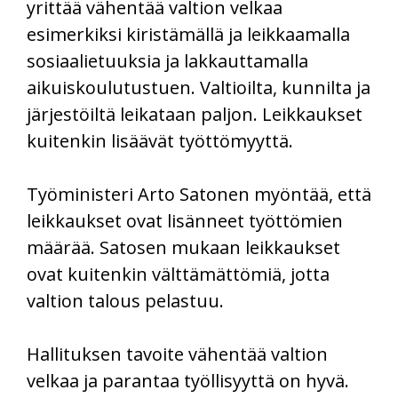
yrittää vähentää valtion velkaa
esimerkiksi kiristämällä ja leikkaamalla
sosiaalietuuksia ja lakkauttamalla
aikuiskoulutustuen. Valtioilta, kunnilta ja
järjestöiltä leikataan paljon. Leikkaukset
kuitenkin lisäävät työttömyyttä.
Työministeri Arto Satonen myöntää, että
leikkaukset ovat lisänneet työttömien
määrää. Satosen mukaan leikkaukset
ovat kuitenkin välttämättömiä, jotta
valtion talous pelastuu.
Hallituksen tavoite vähentää valtion
velkaa ja parantaa työllisyyttä on hyvä.