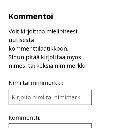
Kommentoi
Voit kirjoittaa mielipiteesi
uutisesta
kommenttilaatikkoon.
Sinun pitää kirjoittaa myös
nimesi tai keksiä nimimerkki.
First
Nimi tai nimimerkki:
Name
and
Location
Kommentti:
Kommentti