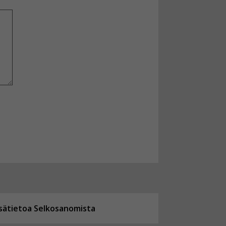
isätietoa Selkosanomista