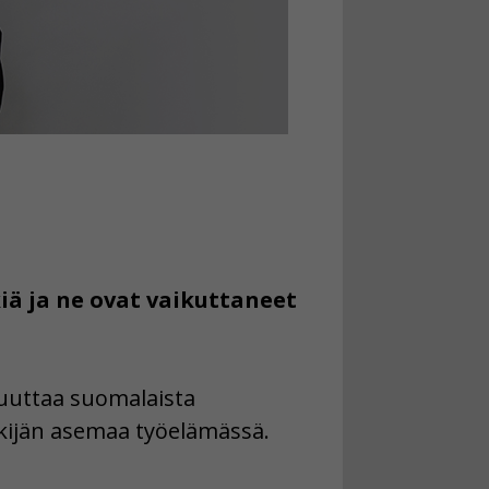
iä ja ne ovat vaikuttaneet
 muuttaa suomalaista
ekijän asemaa työelämässä.