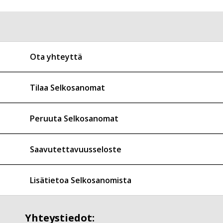
Ota yhteyttä
Tilaa Selkosanomat
Peruuta Selkosanomat
Saavutettavuusseloste
Lisätietoa Selkosanomista
Yhteystiedot: