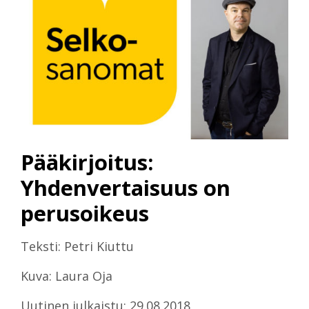
Pääkirjoitus:
Yhdenvertaisuus on
perusoikeus
Teksti: Petri Kiuttu
Kuva: Laura Oja
Uutinen julkaistu: 29.08.2018