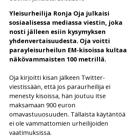
Yleisurheilija Ronja Oja julkaisi
sosiaalisessa mediassa viestin, joka
nosti jälleen esiin kysymyksen
yhdenvertaisuudesta. Oja voitti
parayleisurheilun EM-kisoissa kultaa
näkövammaisten 100 metrillä.
Oja kirjoitti kisan jälkeen Twitter-
viestissään, että jos paraurheilija ei
menesty kisoissa, hän joutuu itse
maksamaan 900 euron
omavastuuosuuden. Tällaista käytäntöä
ei ole vammattomien urheilijoiden
vaatimuksissa.