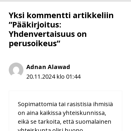
Yksi kommentti artikkeliin
”Pääkirjoitus:
Yhdenvertaisuus on
perusoikeus”
Adnan Alawad
20.11.2024 klo 01:44
Sopimattomia tai rasistisia ihmisiä
on aina kaikissa yhteiskunnissa,
eikä se tarkoita, että suomalainen
yhteiskunta olisi huono