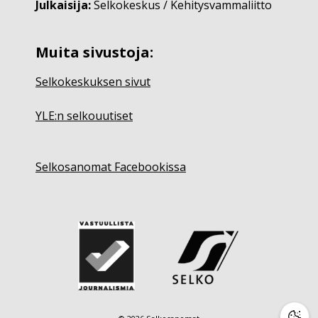
Julkaisija:
Selkokeskus / Kehitysvammaliitto
Muita sivustoja:
Selkokeskuksen sivut
YLE:n selkouutiset
Selkosanomat Facebookissa