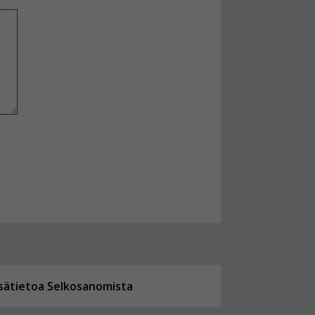
isätietoa Selkosanomista