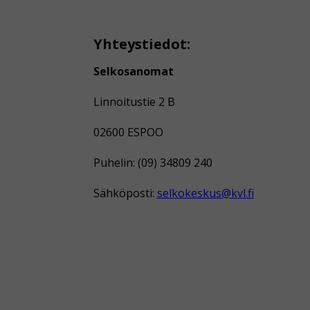
Yhteystiedot:
Selkosanomat
Linnoitustie 2 B
02600 ESPOO
Puhelin: (09) 34809 240
Sähköposti:
selkokeskus@kvl.fi