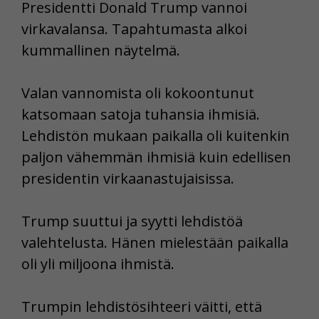
Presidentti Donald Trump vannoi
virkavalansa. Tapahtumasta alkoi
kummallinen näytelmä.
Valan vannomista oli kokoontunut
katsomaan satoja tuhansia ihmisiä.
Lehdistön mukaan paikalla oli kuitenkin
paljon vähemmän ihmisiä kuin edellisen
presidentin virkaanastujaisissa.
Trump suuttui ja syytti lehdistöä
valehtelusta. Hänen mielestään paikalla
oli yli miljoona ihmistä.
Trumpin lehdistösihteeri väitti, että