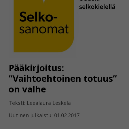
Pääkirjoitus:
”Vaihtoehtoinen totuus”
on valhe
Teksti: Leealaura Leskelä
Uutinen julkaistu: 01.02.2017