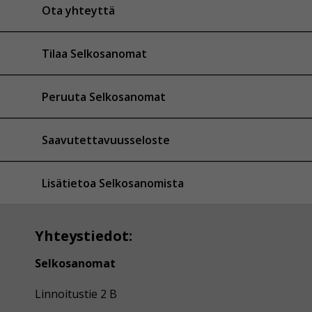
Ota yhteyttä
Tilaa Selkosanomat
Peruuta Selkosanomat
Saavutettavuusseloste
Lisätietoa Selkosanomista
Yhteystiedot:
Selkosanomat
Linnoitustie 2 B