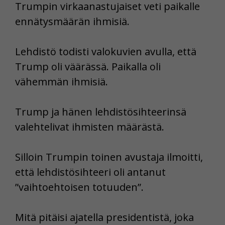
Trumpin virkaanastujaiset veti paikalle
ennätysmäärän ihmisiä.
Lehdistö todisti valokuvien avulla, että
Trump oli väärässä. Paikalla oli
vähemmän ihmisiä.
Trump ja hänen lehdistösihteerinsä
valehtelivat ihmisten määrästä.
Silloin Trumpin toinen avustaja ilmoitti,
että lehdistösihteeri oli antanut
”vaihtoehtoisen totuuden”.
Mitä pitäisi ajatella presidentistä, joka