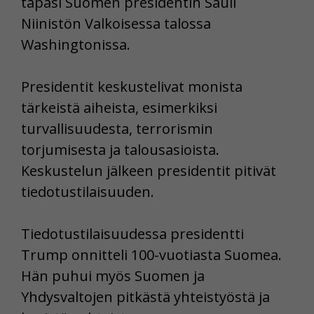
tapasi Suomen presidentin Sauli
Niinistön Valkoisessa talossa
Washingtonissa.
Presidentit keskustelivat monista
tärkeistä aiheista, esimerkiksi
turvallisuudesta, terrorismin
torjumisesta ja talousasioista.
Keskustelun jälkeen presidentit pitivät
tiedotustilaisuuden.
Tiedotustilaisuudessa presidentti
Trump onnitteli 100-vuotiasta Suomea.
Hän puhui myös Suomen ja
Yhdysvaltojen pitkästä yhteistyöstä ja