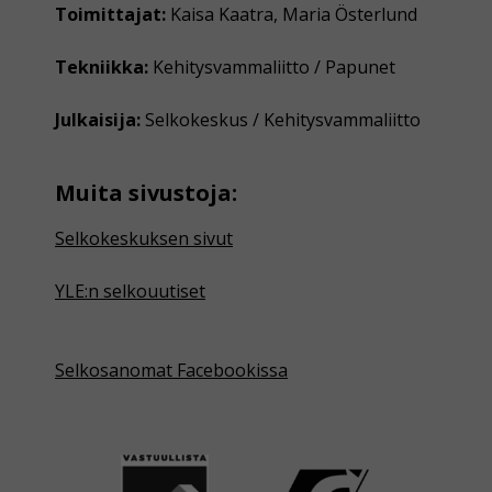
Toimittajat:
Kaisa Kaatra, Maria Österlund
Tekniikka:
Kehitysvammaliitto / Papunet
Julkaisija:
Selkokeskus / Kehitysvammaliitto
Muita sivustoja:
Selkokeskuksen sivut
YLE:n selkouutiset
Selkosanomat Facebookissa