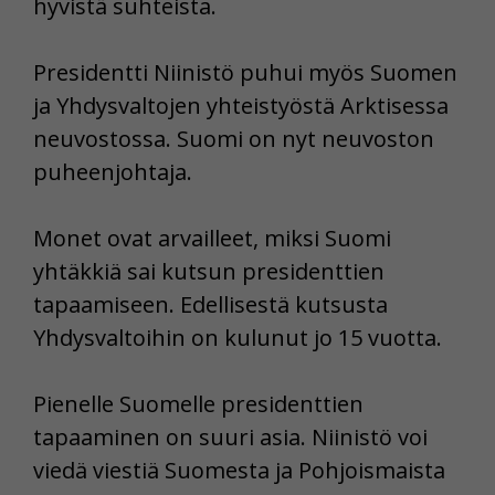
hyvistä suhteista.
Presidentti Niinistö puhui myös Suomen
ja Yhdysvaltojen yhteistyöstä Arktisessa
neuvostossa. Suomi on nyt neuvoston
puheenjohtaja.
Monet ovat arvailleet, miksi Suomi
yhtäkkiä sai kutsun presidenttien
tapaamiseen. Edellisestä kutsusta
Yhdysvaltoihin on kulunut jo 15 vuotta.
Pienelle Suomelle presidenttien
tapaaminen on suuri asia. Niinistö voi
viedä viestiä Suomesta ja Pohjoismaista