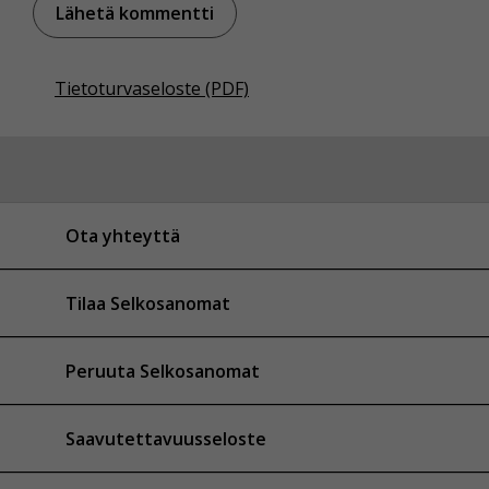
Tietoturvaseloste (PDF)
Ota yhteyttä
Tilaa Selkosanomat
Peruuta Selkosanomat
Saavutettavuusseloste