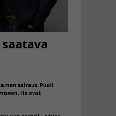
 saatava
ainen sairaus. Puoli
miseen. He ovat