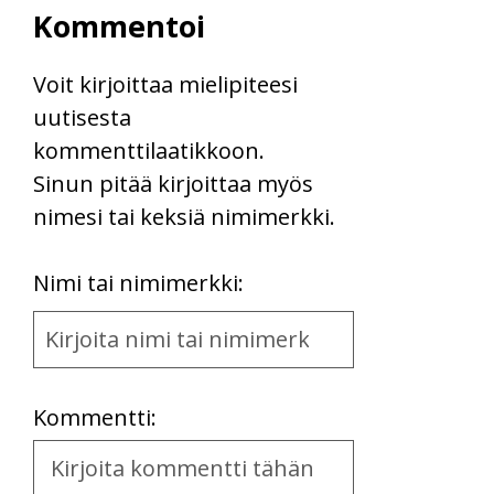
Kommentoi
Voit kirjoittaa mielipiteesi
uutisesta
kommenttilaatikkoon.
Sinun pitää kirjoittaa myös
nimesi tai keksiä nimimerkki.
First
Nimi tai nimimerkki:
Name
and
Location
Kommentti:
Kommentti