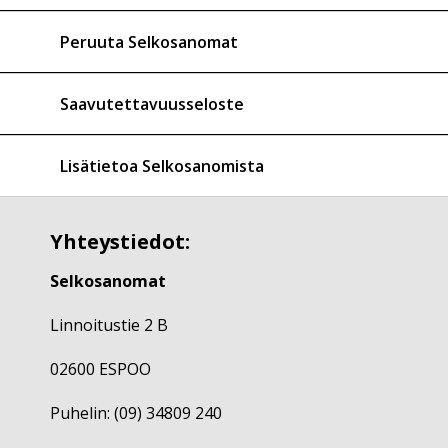
Peruuta Selkosanomat
Saavutettavuusseloste
Lisätietoa Selkosanomista
Yhteystiedot:
Selkosanomat
Linnoitustie 2 B
02600 ESPOO
Puhelin: (09) 34809 240