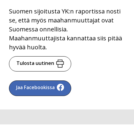
Suomen sijoitusta YK:n raportissa nosti
se, että myös maahanmuuttajat ovat
Suomessa onnellisia.
Maahanmuuttajista kannattaa siis pitää
hyvää huolta.
Tulosta uutinen
Jaa Facebookissa