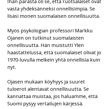
Ihan parasta oli se, että ruotsalaiset ovat
vasta yhdeksänneksi onnellisimpia. Se
lisäsi monen suomalaisen onnellisuutta.
Myös psykologian professori Markku
Ojanen on tutkinut suomalaisten
onnellisuutta. Hän muistutti Ylen
haastattelussa, että suomalaiset olivat jo
1970-luvulla melkein yhtä onnellisia kuin
nyt.
Ojasen mukaan köyhyys ja suuret
tuloerot alentavat onnellisuutta. Se
kannattaa muistaa, jos haluamme, että
Suomi pysyy vertailujen kärjessä.