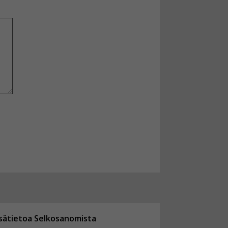
isätietoa Selkosanomista