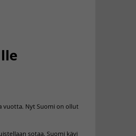
lle
a vuotta. Nyt Suomi on ollut
istellaan sotaa. Suomi kävi