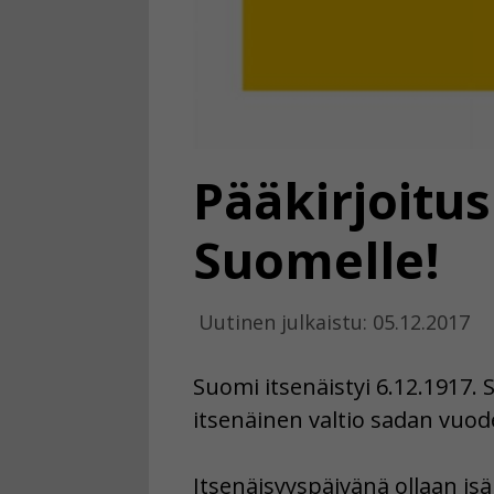
Pääkirjoitu
Suomelle!
Uutinen julkaistu: 05.12.2017
Suomi itsenäistyi 6.12.1917. 
itsenäinen valtio sadan vuod
Itsenäisyyspäivänä ollaan is