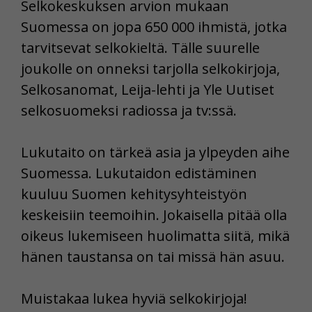
Selkokeskuksen arvion mukaan
Suomessa on jopa 650 000 ihmistä, jotka
tarvitsevat selkokieltä. Tälle suurelle
joukolle on onneksi tarjolla selkokirjoja,
Selkosanomat, Leija-lehti ja Yle Uutiset
selkosuomeksi radiossa ja tv:ssä.
Lukutaito on tärkeä asia ja ylpeyden aihe
Suomessa. Lukutaidon edistäminen
kuuluu Suomen kehitysyhteistyön
keskeisiin teemoihin. Jokaisella pitää olla
oikeus lukemiseen huolimatta siitä, mikä
hänen taustansa on tai missä hän asuu.
Muistakaa lukea hyviä selkokirjoja!