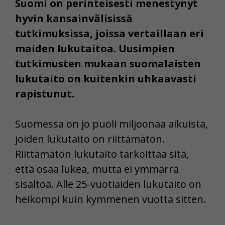
Suomi on perinteisesti menestynyt
hyvin kansainvälisissä
tutkimuksissa, joissa vertaillaan eri
maiden lukutaitoa. Uusimpien
tutkimusten mukaan suomalaisten
lukutaito on kuitenkin uhkaavasti
rapistunut.
Suomessa on jo puoli miljoonaa aikuista,
joiden lukutaito on riittämätön.
Riittämätön lukutaito tarkoittaa sitä,
että osaa lukea, mutta ei ymmärrä
sisältöä. Alle 25-vuotiaiden lukutaito on
heikompi kuin kymmenen vuotta sitten.