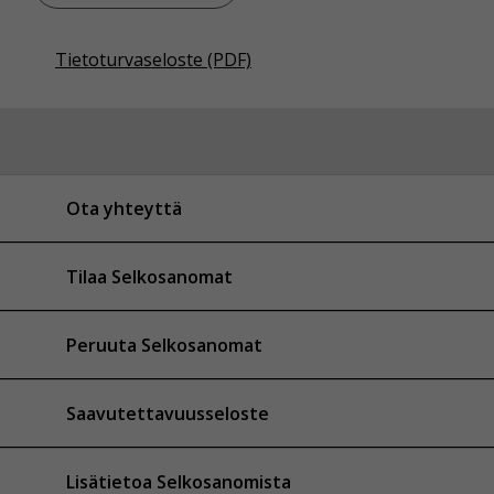
Tietoturvaseloste (PDF)
Ota yhteyttä
Tilaa Selkosanomat
Peruuta Selkosanomat
Saavutettavuusseloste
Lisätietoa Selkosanomista