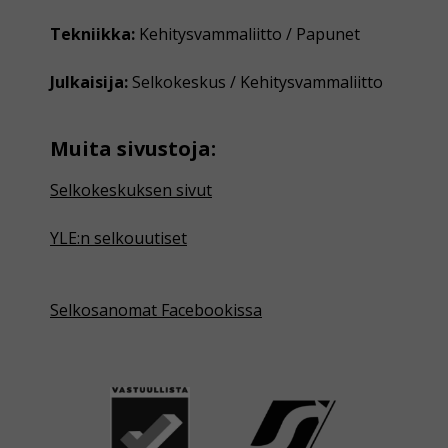
Tekniikka:
Kehitysvammaliitto / Papunet
Julkaisija:
Selkokeskus / Kehitysvammaliitto
Muita sivustoja:
Selkokeskuksen sivut
YLE:n selkouutiset
Selkosanomat Facebookissa