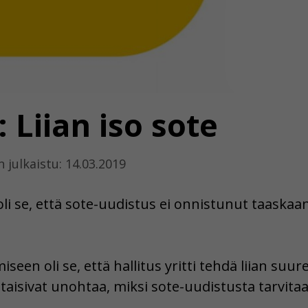
: Liian iso sote
 julkaistu: 14.03.2019
li se, että sote-uudistus ei onnistunut taaskaan
een oli se, että hallitus yritti tehdä liian suu
taisivat unohtaa, miksi sote-uudistusta tarvitaa