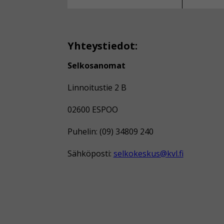
Yhteystiedot:
Selkosanomat
Linnoitustie 2 B
02600 ESPOO
Puhelin: (09) 34809 240
Sähköposti:
selkokeskus@kvl.fi