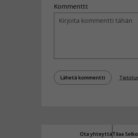
Kommentti:
Kommentti
Tietotu
Ota yhteyttä
Tilaa Sel