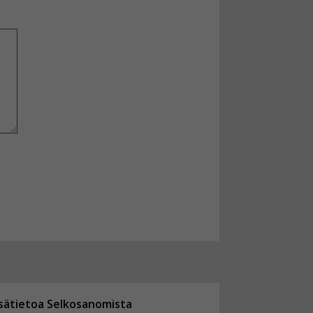
isätietoa Selkosanomista