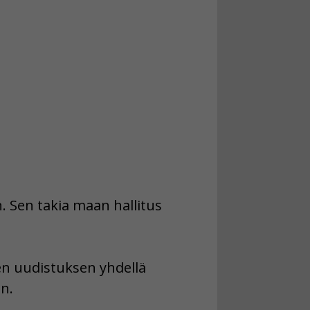
. Sen takia maan hallitus
ren uudistuksen yhdellä
n.