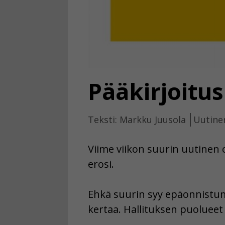
Pääkirjoitus
Teksti: Markku Juusola
Uutinen
Viime viikon suurin uutinen o
erosi.
Ehkä suurin syy epäonnistumis
kertaa. Hallituksen puolueet 